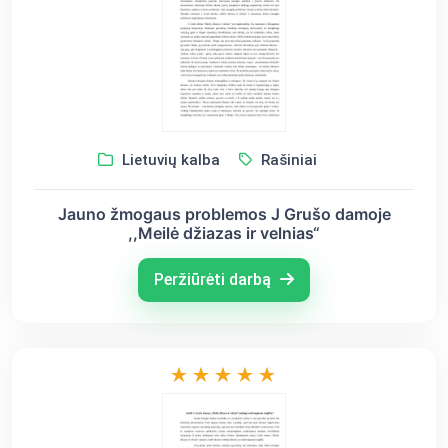
Lietuvių kalba
Rašiniai
Jauno žmogaus problemos J Grušo damoje
,,Meilė džiazas ir velnias“
Peržiūrėti darbą