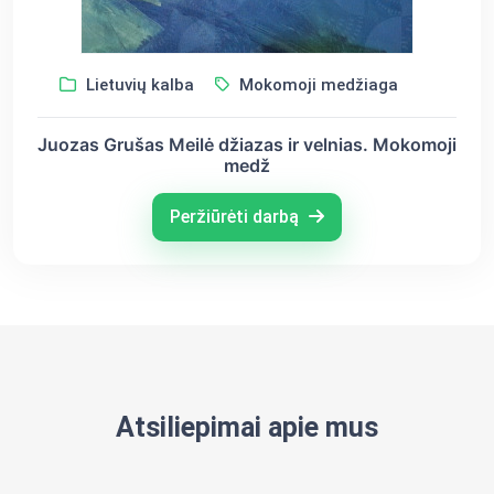
Lietuvių kalba
Mokomoji medžiaga
Juozas Grušas Meilė džiazas ir velnias. Mokomoji
medž
Peržiūrėti darbą
Atsiliepimai apie mus