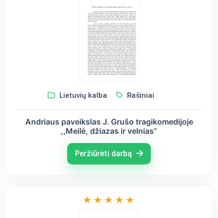
Lietuvių kalba
Rašiniai
Andriaus paveikslas J. Grušo tragikomedijoje
,,Meilė, džiazas ir velnias”
Peržiūrėti darbą