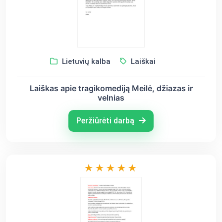
Lietuvių kalba
Laiškai
Laiškas apie tragikomediją Meilė, džiazas ir
velnias
Peržiūrėti darbą