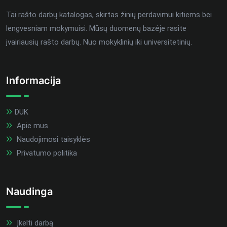
Tai rašto darbų katalogas, skirtas žinių perdavimui kitiems bei
lengvesniam mokymuisi. Mūsų duomenų bazėje rasite
įvairiausių rašto darbų. Nuo mokyklinių iki universitetinių.
Informacija
DUK
Apie mus
Naudojimosi taisyklės
Privatumo politika
Naudinga
Įkelti darbą