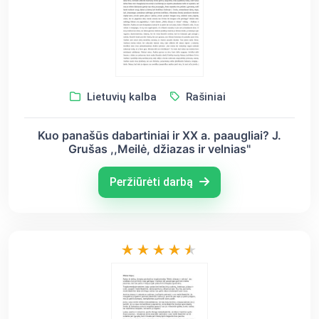
Lietuvių kalba
Rašiniai
Kuo panašūs dabartiniai ir XX a. paaugliai? J.
Grušas ,,Meilė, džiazas ir velnias"
Peržiūrėti darbą