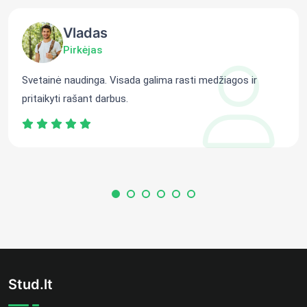
Vladas
Pirkėjas
Svetainė naudinga. Visada galima rasti medžiagos ir
pritaikyti rašant darbus.
Stud.lt