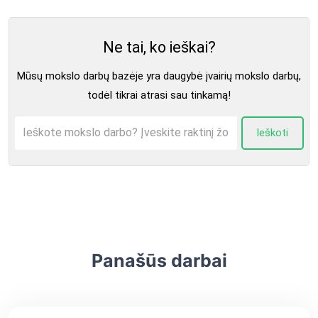
Ne tai, ko ieškai?
Mūsų mokslo darbų bazėje yra daugybė įvairių mokslo darbų,
todėl tikrai atrasi sau tinkamą!
Ieškoti
Panašūs darbai