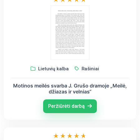
Lietuvių kalba
Rašiniai
Motinos meilės svarba J. Grušo dramoje „Meilė,
džiazas ir velnias“
Peržiūrėti darbą