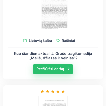
Lietuvių kalba
Rašiniai
Kuo šiandien aktuali J. Grušo tragikomedija
,,Meilė, džiazas ir velnias”?
Peržiūrėti darbą