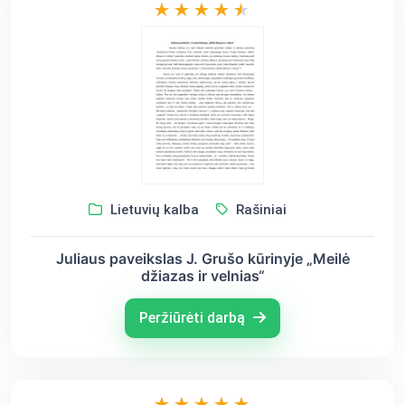
Lietuvių kalba
Rašiniai
Juliaus paveikslas J. Grušo kūrinyje „Meilė
džiazas ir velnias“
Peržiūrėti darbą