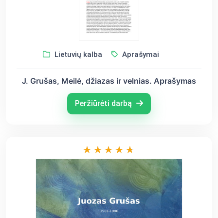
Lietuvių kalba
Aprašymai
J. Grušas, Meilė, džiazas ir velnias. Aprašymas
Peržiūrėti darbą