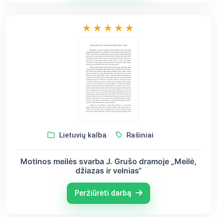
Lietuvių kalba
Rašiniai
Motinos meilės svarba J. Grušo dramoje „Meilė,
džiazas ir velnias“
Peržiūrėti darbą