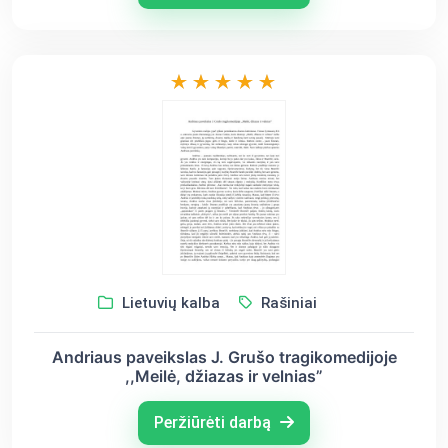
Lietuvių kalba
Rašiniai
Andriaus paveikslas J. Grušo tragikomedijoje
,,Meilė, džiazas ir velnias”
Peržiūrėti darbą