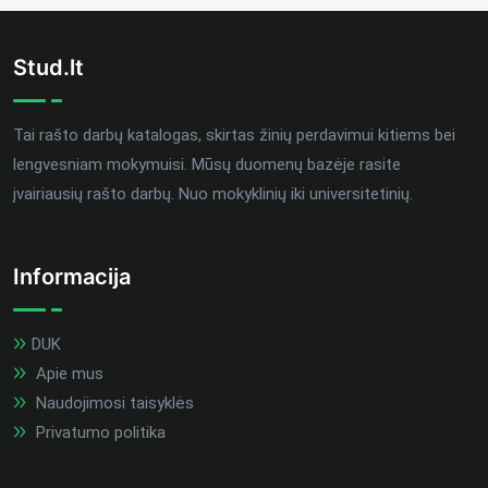
Stud.lt
Tai rašto darbų katalogas, skirtas žinių perdavimui kitiems bei
lengvesniam mokymuisi. Mūsų duomenų bazėje rasite
įvairiausių rašto darbų. Nuo mokyklinių iki universitetinių.
Informacija
DUK
Apie mus
Naudojimosi taisyklės
Privatumo politika