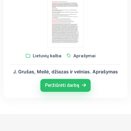
Lietuvių kalba
Aprašymai
J. Grušas, Meilė, džiazas ir velnias. Aprašymas
Peržiūrėti darbą