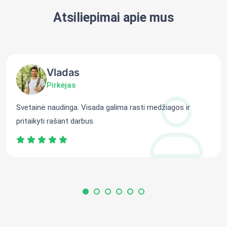
Atsiliepimai apie mus
Vladas
Pirkėjas
Svetainė naudinga. Visada galima rasti medžiagos ir
pritaikyti rašant darbus.