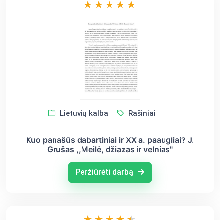
Lietuvių kalba
Rašiniai
Kuo panašūs dabartiniai ir XX a. paaugliai? J.
Grušas ,,Meilė, džiazas ir velnias"
Peržiūrėti darbą