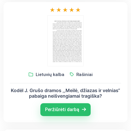
Lietuvių kalba
Rašiniai
Kodėl J. Grušo dramos ,,Meilė, džiazas ir velnias“
pabaiga neišvengiamai tragiška?
Peržiūrėti darbą