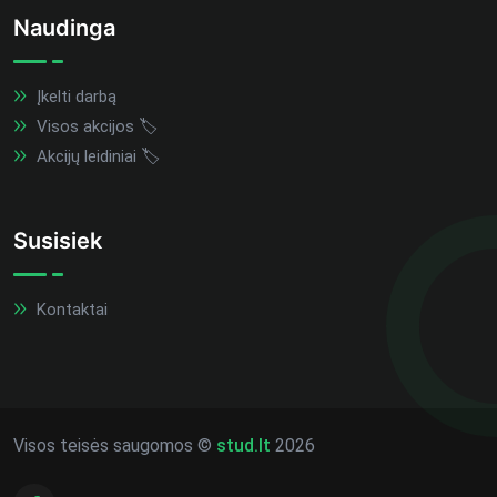
Naudinga
Įkelti darbą
Visos akcijos 🏷️
Akcijų leidiniai 🏷️
Susisiek
Kontaktai
Visos teisės saugomos ©
stud.lt
2026