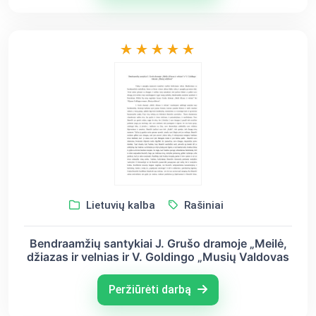
Lietuvių kalba
Rašiniai
Bendraamžių santykiai J. Grušo dramoje „Meilė,
džiazas ir velnias ir V. Goldingo „Musių Valdovas
Peržiūrėti darbą