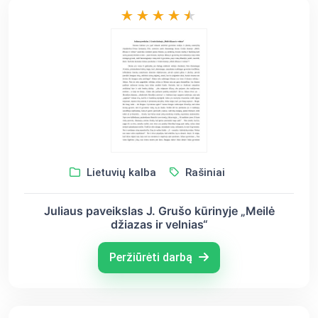
Lietuvių kalba
Rašiniai
Juliaus paveikslas J. Grušo kūrinyje „Meilė
džiazas ir velnias“
Peržiūrėti darbą