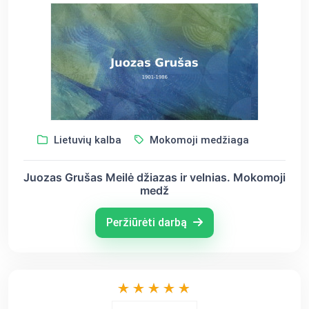
Lietuvių kalba
Mokomoji medžiaga
Juozas Grušas Meilė džiazas ir velnias. Mokomoji
medž
Peržiūrėti darbą