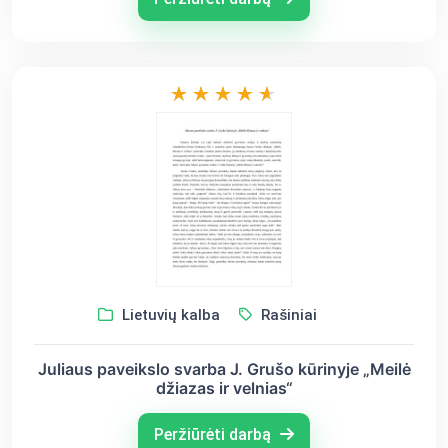
Lietuvių kalba
Rašiniai
Juliaus paveikslo svarba J. Grušo kūrinyje „Meilė
džiazas ir velnias“
Peržiūrėti darbą