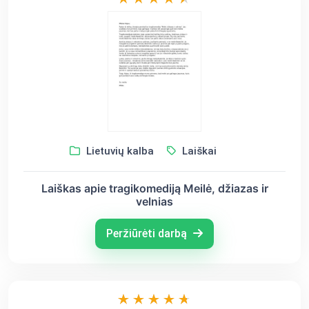
Lietuvių kalba
Laiškai
Laiškas apie tragikomediją Meilė, džiazas ir
velnias
Peržiūrėti darbą