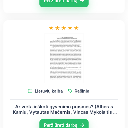
Peržiūrėti darbą
Lietuvių kalba
Rašiniai
Ar verta ieškoti gyvenimo prasmės? (Alberas
Kamiu, Vytautas Mačernis, Vincas Mykolaitis -
Putinas)
Peržiūrėti darbą