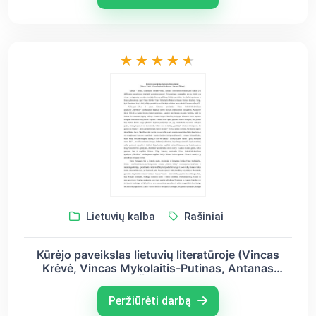
Lietuvių kalba
Rašiniai
Kūrėjo paveikslas lietuvių literatūroje (Vincas
Krėvė, Vincas Mykolaitis-Putinas, Antanas
Škėma)
Peržiūrėti darbą