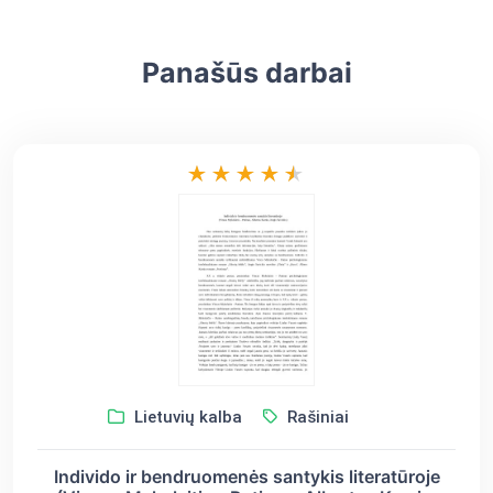
Panašūs darbai
Lietuvių kalba
Rašiniai
Individo ir bendruomenės santykis literatūroje