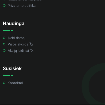
Privatumo politika
Naudinga
Įkelti darbą
Visos akcijos 🏷️
Akcijų leidiniai 🏷️
Susisiek
Kontaktai