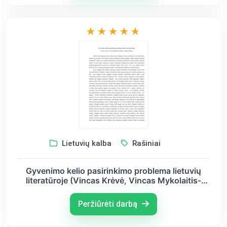
Lietuvių kalba
Rašiniai
Gyvenimo kelio pasirinkimo problema lietuvių
literatūroje (Vincas Krėvė, Vincas Mykolaitis-
Putinas, Antanas Škėma)
Peržiūrėti darbą