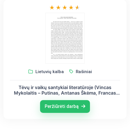
Lietuvių kalba
Rašiniai
Tėvų ir vaikų santykiai literatūroje (Vincas
Mykolaitis – Putinas, Antanas Škėma, Francas
Kafka)
Peržiūrėti darbą