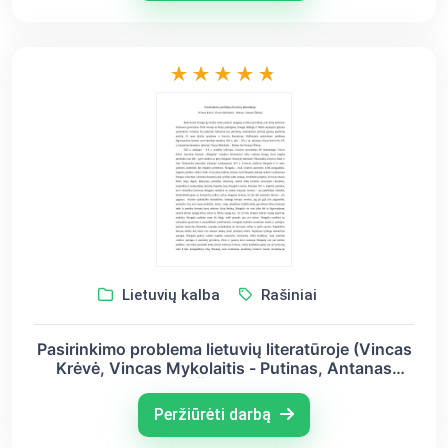
Lietuvių kalba
Rašiniai
Pasirinkimo problema lietuvių literatūroje (Vincas
Krėvė, Vincas Mykolaitis - Putinas, Antanas
Škėma)
Peržiūrėti darbą