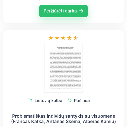
Alberas Kamiu)
Peržiūrėti darbą
Lietuvių kalba
Rašiniai
Problematiškas individų santykis su visuomene
(Francas Kafka, Antanas Škėma, Alberas Kamiu)