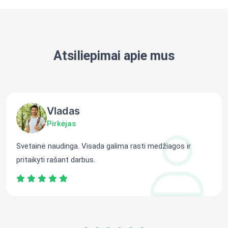
Atsiliepimai apie mus
Vladas
Pirkėjas
Svetainė naudinga. Visada galima rasti medžiagos ir
pritaikyti rašant darbus.