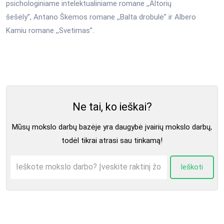
psichologiniame intelektualiniame romane ,,Altorių
šešėly”, Antano Škėmos romane ,,Balta drobulė” ir Albero
Kamiu romane ,,Svetimas”.
Ne tai, ko ieškai?
Mūsų mokslo darbų bazėje yra daugybė įvairių mokslo darbų,
todėl tikrai atrasi sau tinkamą!
Ieškoti