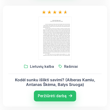
Lietuvių kalba
Rašiniai
Kodėl sunku išlikti savimi? (Alberas Kamiu,
Antanas Škėma, Balys Sruoga)
Peržiūrėti darbą