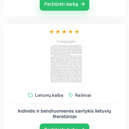
Peržiūrėti darbą
Lietuvių kalba
Rašiniai
Individo ir bendruomenės santykis lietuvių
literatūroje