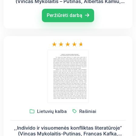
(Vincas Mykolaitis – Putinas, Albertas Kamiu,
Jurgis Savickis)
Peržiūrėti darbą
Lietuvių kalba
Rašiniai
,,Individo ir visuomenės konfliktas literatūroje“
(Vincas Mykolaitis-Putinas, Francas Kafka,