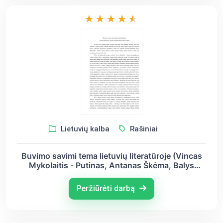
Lietuvių kalba
Rašiniai
Buvimo savimi tema lietuvių literatūroje (Vincas
Mykolaitis - Putinas, Antanas Škėma, Balys
Sruoga)
Peržiūrėti darbą