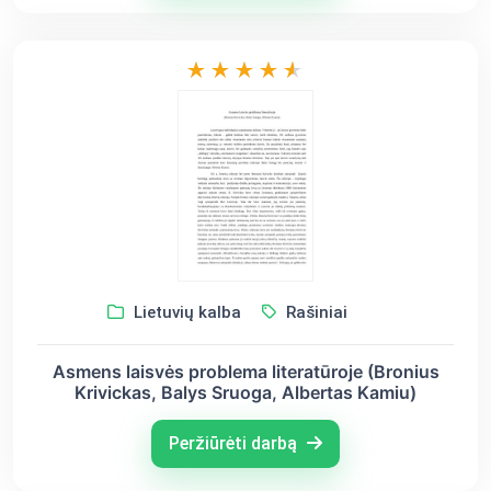
Lietuvių kalba
Rašiniai
Asmens laisvės problema literatūroje (Bronius
Krivickas, Balys Sruoga, Albertas Kamiu)
Peržiūrėti darbą