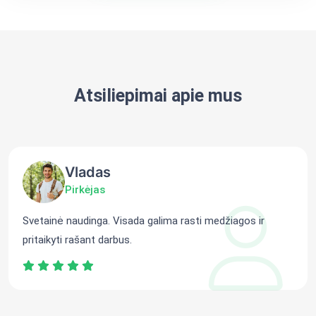
Atsiliepimai apie mus
Vladas
Pirkėjas
Svetainė naudinga. Visada galima rasti medžiagos ir
pritaikyti rašant darbus.