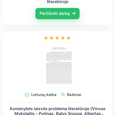
literatūroje
Peržiūrėti darbą
Lietuvių kalba
Rašiniai
Asmenybės laisvės problema literatūroje (Vincas
Mykolaitis – Putinas, Balys Sruoga, Albertas