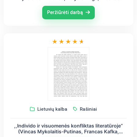
Kamiu)
Peržiūrėti darbą
Lietuvių kalba
Rašiniai
,,Individo ir visuomenės konfliktas literatūroje“
(Vincas Mykolaitis-Putinas, Francas Kafka,