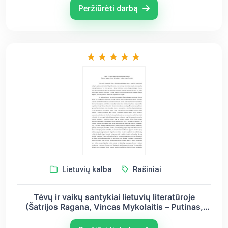
Peržiūrėti darbą
Lietuvių kalba
Rašiniai
Tėvų ir vaikų santykiai lietuvių literatūroje
(Šatrijos Ragana, Vincas Mykolaitis – Putinas,
Jurgis Savickis)