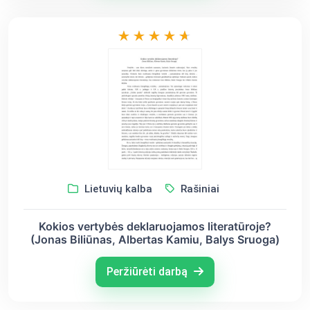
Lietuvių kalba
Rašiniai
Kokios vertybės deklaruojamos literatūroje?
(Jonas Biliūnas, Albertas Kamiu, Balys Sruoga)
Peržiūrėti darbą