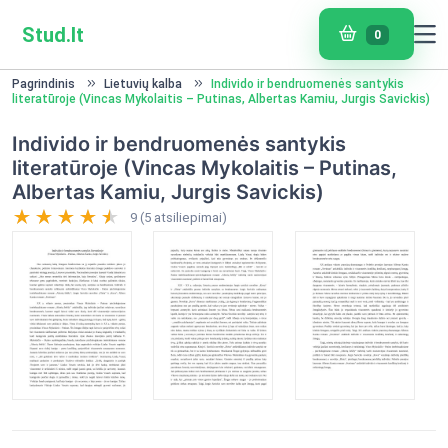
Stud.lt
0
Pagrindinis
Lietuvių kalba
Individo ir bendruomenės santykis
literatūroje (Vincas Mykolaitis – Putinas, Albertas Kamiu, Jurgis Savickis)
Individo ir bendruomenės santykis
literatūroje (Vincas Mykolaitis – Putinas,
Albertas Kamiu, Jurgis Savickis)
9 (5 atsiliepimai)