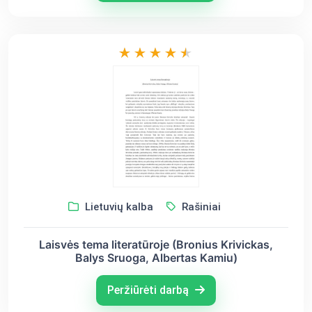
Lietuvių kalba
Rašiniai
Laisvės tema literatūroje (Bronius Krivickas,
Balys Sruoga, Albertas Kamiu)
Peržiūrėti darbą