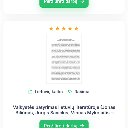
Peržiūrėti darbą
Lietuvių kalba
Rašiniai
Vaikystės patyrimas lietuvių literatūroje (Jonas
Biliūnas, Jurgis Savickis, Vincas Mykolaitis -
Putinas)
Peržiūrėti darbą