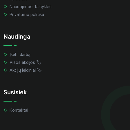
Naudojimosi taisyklės
Privatumo politika
Naudinga
Įkelti darbą
Visos akcijos 🏷️
Akcijų leidiniai 🏷️
Susisiek
Kontaktai