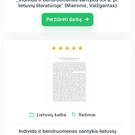
lietuvių literatūroje“ (Maironis, Vaižgantas)
Peržiūrėti darbą
Lietuvių kalba
Rašiniai
Individo ir bendruomenės santykis lietuvių