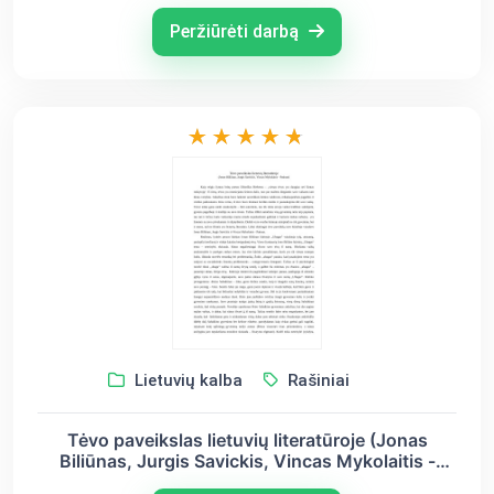
Alberas Kamiu)
Peržiūrėti darbą
Lietuvių kalba
Rašiniai
Tėvo paveikslas lietuvių literatūroje (Jonas
Biliūnas, Jurgis Savickis, Vincas Mykolaitis -
Putinas)