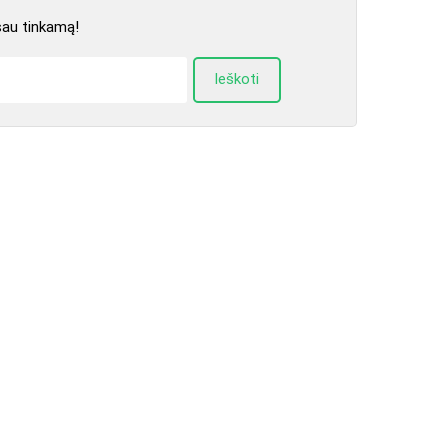
sau tinkamą!
Ieškoti