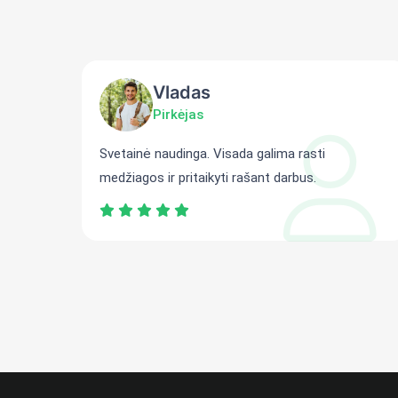
Vladas
Pirkėjas
ti
Svetainė naudinga. Visada galima rasti
medžiagos ir pritaikyti rašant darbus.