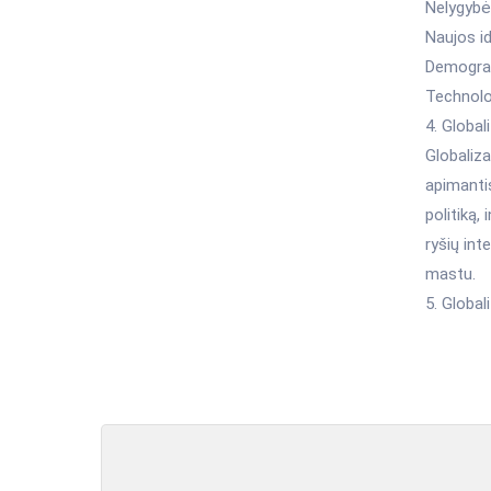
Nelygybės
Naujos i
Demograf
Technologi
4. Global
Globaliza
apimantis
politiką,
ryšių int
mastu.
5. Global