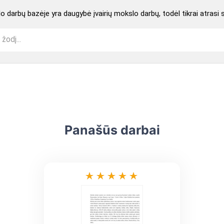
 darbų bazėje yra daugybė įvairių mokslo darbų, todėl tikrai atrasi 
Panašūs darbai