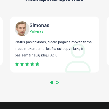
Simonas
Pirkėjas
Platus pasirinkimas, didelė pagalba mokantiems
ir besimokantiems, leidžia sutaupyti laiką ir
pasisemti naujų idėjų. Ačiū