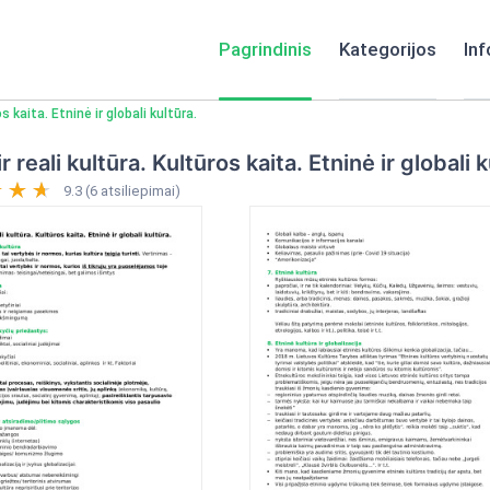
Pagrindinis
Kategorijos
Inf
os kaita. Etninė ir globali kultūra.
ir reali kultūra. Kultūros kaita. Etninė ir globali 
9.3 (6 atsiliepimai)