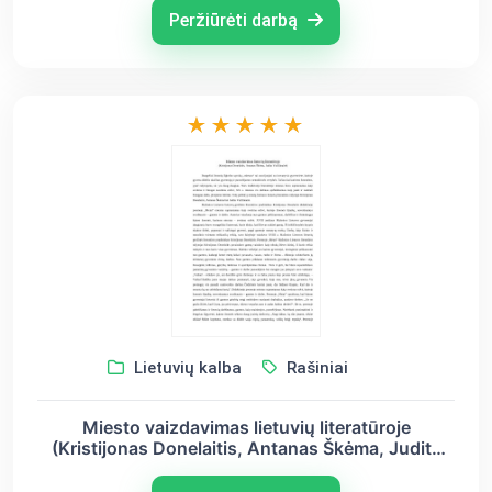
Peržiūrėti darbą
Lietuvių kalba
Rašiniai
Miesto vaizdavimas lietuvių literatūroje
(Kristijonas Donelaitis, Antanas Škėma, Judita
Vaičiūnaitė)