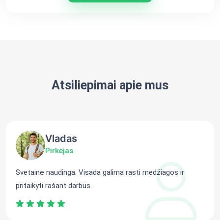
Atsiliepimai apie mus
Vladas
Pirkėjas
Svetainė naudinga. Visada galima rasti medžiagos ir
pritaikyti rašant darbus.