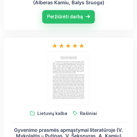
(Alberas Kamiu, Balys Sruoga)
Peržiūrėti darbą
Lietuvių kalba
Rašiniai
Gyvenimo prasmės apmąstymai literatūroje (V.
Mykolaitis – Putinas, V. Šekspyras, A. Kamiu)