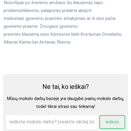
filosofijoje po švietimo amžiaus šis klausimas tapo
problematiškesnis, palaipsniui pradėta abejoti
tradiciniais gyvenimo prasmės atsakymais ar iš viso pačia
gyvenimo prasme. Žmogaus gyvenimo
prasmės klausimą savo kūriniuose kėlė Kristijonas Donelaitis,
Alberas Kamiu bei Antanas Škėma.
Ne tai, ko ieškai?
Mūsų mokslo darbų bazėje yra daugybė įvairių mokslo darbų,
todėl tikrai atrasi sau tinkamą!
Ieškoti