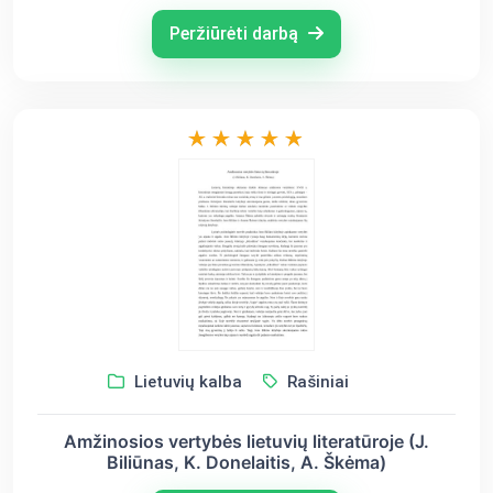
Peržiūrėti darbą
Lietuvių kalba
Rašiniai
Amžinosios vertybės lietuvių literatūroje (J.
Biliūnas, K. Donelaitis, A. Škėma)