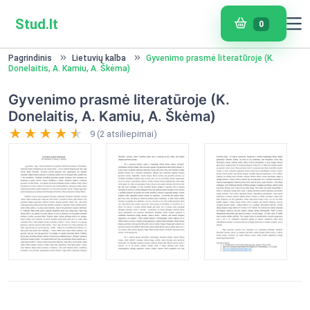
Stud.lt
0
Pagrindinis
Lietuvių kalba
Gyvenimo prasmė literatūroje (K.
Donelaitis, A. Kamiu, A. Škėma)
Gyvenimo prasmė literatūroje (K.
Donelaitis, A. Kamiu, A. Škėma)
9 (2 atsiliepimai)