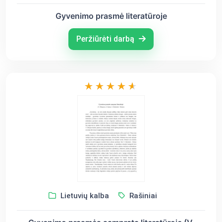
Gyvenimo prasmė literatūroje
Peržiūrėti darbą
Lietuvių kalba
Rašiniai