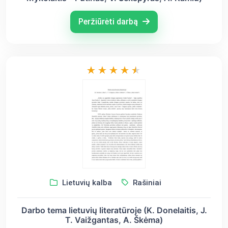
Peržiūrėti darbą
Lietuvių kalba
Rašiniai
Darbo tema lietuvių literatūroje (K. Donelaitis, J.
T. Vaižgantas, A. Škėma)