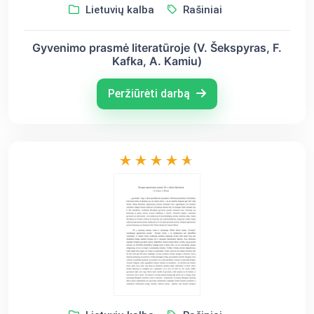
Lietuvių kalba
Rašiniai
Gyvenimo prasmė literatūroje (V. Šekspyras, F.
Kafka, A. Kamiu)
Peržiūrėti darbą