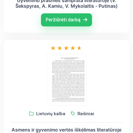
Gyvenimo prasmės samprata literatūroje (V.
Šekspyras, A. Kamiu, V. Mykolaitis - Putinas)
Peržiūrėti darbą
Lietuvių kalba
Rašiniai
Asmens ir gyvenimo vertės iškėlimas literatūroje