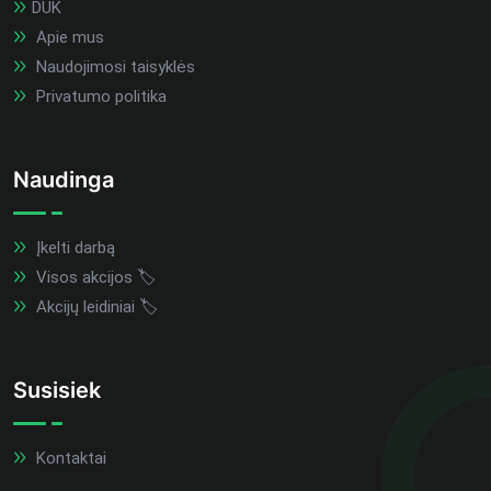
DUK
Apie mus
Naudojimosi taisyklės
Privatumo politika
Naudinga
Įkelti darbą
Visos akcijos 🏷️
Akcijų leidiniai 🏷️
Susisiek
Kontaktai