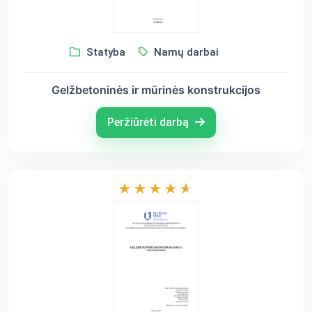
Statyba
Namų darbai
Gelžbetoninės ir mūrinės konstrukcijos
Peržiūrėti darbą