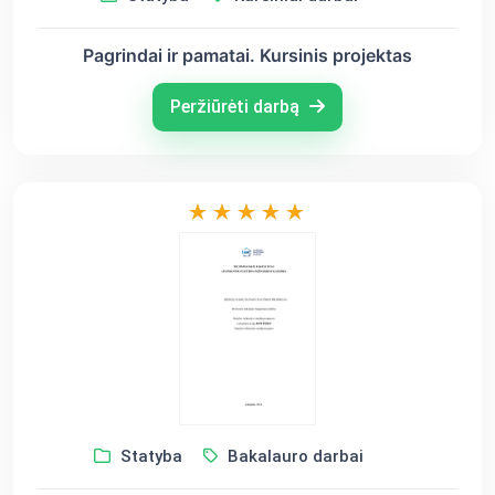
Pagrindai ir pamatai. Kursinis projektas
Peržiūrėti darbą
Statyba
Bakalauro darbai