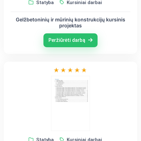
Statyba
Kursiniai darbai
Gelžbetoninių ir mūrinių konstrukcijų kursinis
projektas
Peržiūrėti darbą
Statyba
Kursiniai darbai