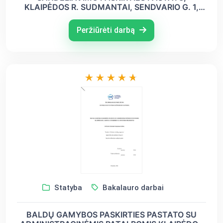
KLAIPĖDOS R. SUDMANTAI, SENDVARIO G. 1,
STATYBOS PROJEKTAS
Peržiūrėti darbą
Statyba
Bakalauro darbai
BALDŲ GAMYBOS PASKIRTIES PASTATO SU