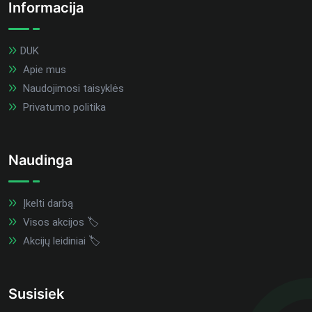
Informacija
DUK
Apie mus
Naudojimosi taisyklės
Privatumo politika
Naudinga
Įkelti darbą
Visos akcijos 🏷️
Akcijų leidiniai 🏷️
Susisiek