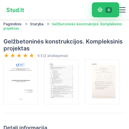
Stud.lt
0
Pagrindinis
Statyba
Gelžbetoninės konstrukcijos. Kompleksinis
projektas
Gelžbetoninės konstrukcijos. Kompleksinis
projektas
9.5 (2 atsiliepimai)
Detali informacija