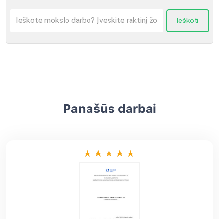
Ieškoti
Panašūs darbai