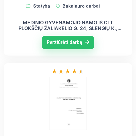
Statyba
Bakalauro darbai
MEDINIO GYVENAMOJO NAMO IŠ CLT
PLOKŠČIŲ ŽALIAKELIO G. 24, SLENGIŲ K.,
KLAIPĖDOS R. SAV., STATYBOS PROJEKTAS
Peržiūrėti darbą