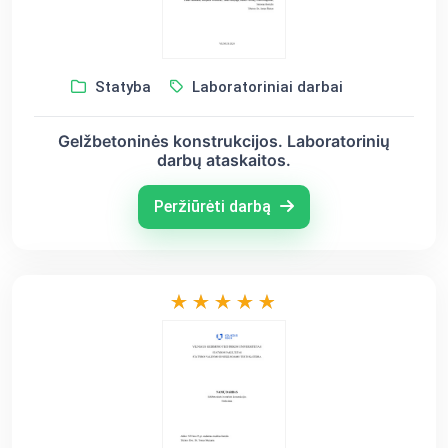
Statyba
Laboratoriniai darbai
Gelžbetoninės konstrukcijos. Laboratorinių
darbų ataskaitos.
Peržiūrėti darbą