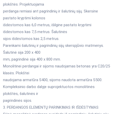
plokštės. Projektuojama
perdanga remiasi ant pagrindinių ir šalutinių sijų. Skersine
pastato kryptimi kolonos
išdėstomos kas 6,0 metrus, išilgine pastato kryptimi
išdėstomos kas 7,5 metrus. Šalutinės
sijos išdėstomos kas 2,5 metrus.
Parenkami šalutinių ir pagrindinių sijų skerspjūvio matmenys.
Šalutinė sija 200 x 400
mm, pagrindinė sija 400 x 800 mm.
Monolitinei perdangai ir sijoms naudojamas betonas yra C20/25
klasės. Plokštei
naudojama armatūra S400, sijoms naudota armatūra S500.
Kompleksinio darbo dalyje suprojektuotos monolitinės
plokštės, šalutinės ir
pagrindinės sijos.
3. PERDANGOS ELEMENTŲ PARINKIMAS IR IŠDĖSTYMAS