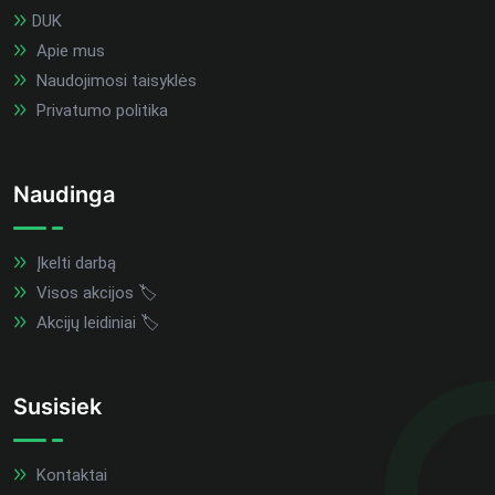
DUK
Apie mus
Naudojimosi taisyklės
Privatumo politika
Naudinga
Įkelti darbą
Visos akcijos 🏷️
Akcijų leidiniai 🏷️
Susisiek
Kontaktai