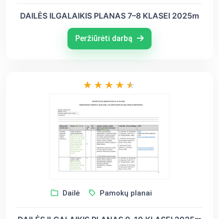
DAILĖS ILGALAIKIS PLANAS 7–8 KLASEI 2025m
Peržiūrėti darbą
Dailė
Pamokų planai