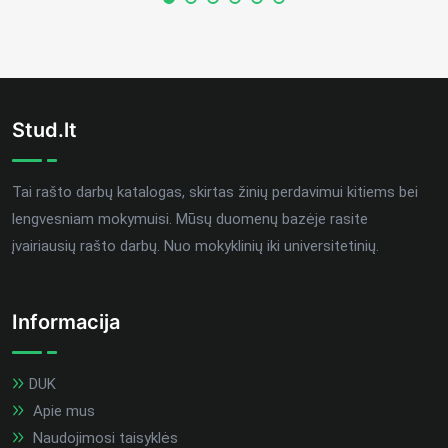
Stud.lt
Tai rašto darbų katalogas, skirtas žinių perdavimui kitiems bei
lengvesniam mokymuisi. Mūsų duomenų bazėje rasite
įvairiausių rašto darbų. Nuo mokyklinių iki universitetinių.
Informacija
DUK
Apie mus
Naudojimosi taisyklės