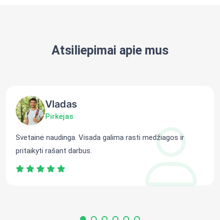
Atsiliepimai apie mus
Vladas
Pirkėjas
Svetainė naudinga. Visada galima rasti medžiagos ir
pritaikyti rašant darbus.