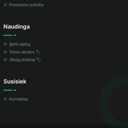
Privatumo politika
Naudinga
Įkelti darbą
Visos akcijos 🏷️
Akcijų leidiniai 🏷️
Susisiek
Kontaktai