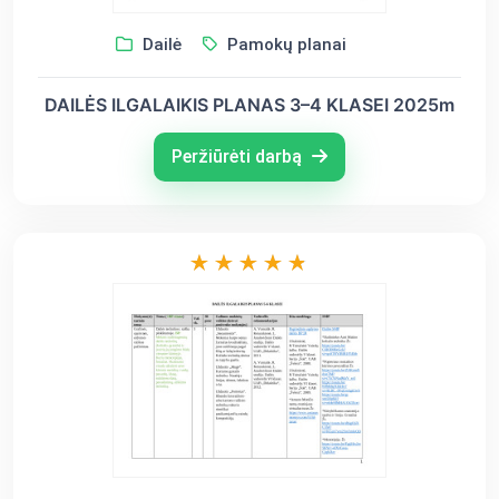
Dailė
Pamokų planai
DAILĖS ILGALAIKIS PLANAS 3–4 KLASEI 2025m
Peržiūrėti darbą