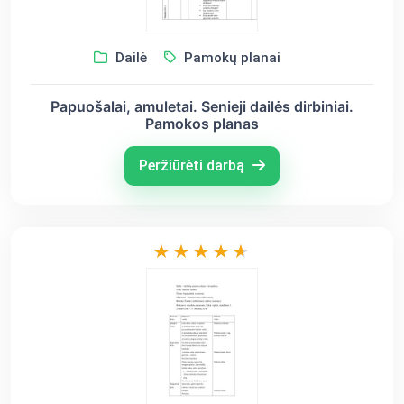
Dailė
Pamokų planai
Papuošalai, amuletai. Senieji dailės dirbiniai.
Pamokos planas
Peržiūrėti darbą