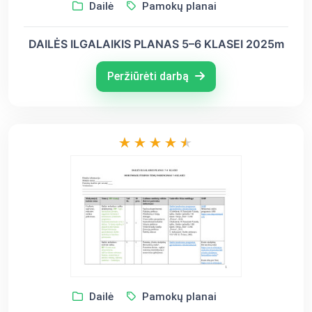
Dailė
Pamokų planai
DAILĖS ILGALAIKIS PLANAS 5–6 KLASEI 2025m
Peržiūrėti darbą
Dailė
Pamokų planai