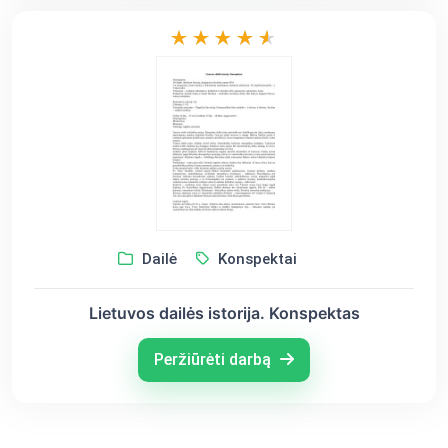
Dailė
Konspektai
Lietuvos dailės istorija. Konspektas
Peržiūrėti darbą