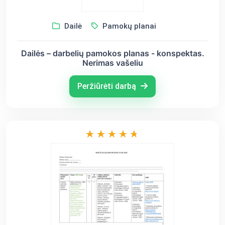
Dailė
Pamokų planai
Dailės – darbelių pamokos planas - konspektas.
Nerimas vašeliu
Peržiūrėti darbą