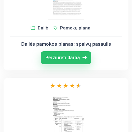
Dailė
Pamokų planai
Dailės pamokos planas: spalvų pasaulis
Peržiūrėti darbą