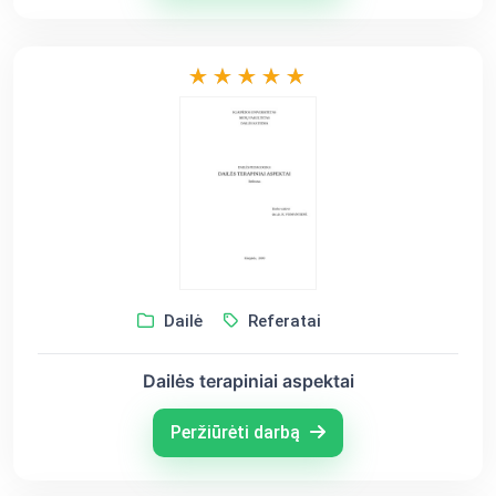
Dailė
Referatai
Dailės terapiniai aspektai
Peržiūrėti darbą