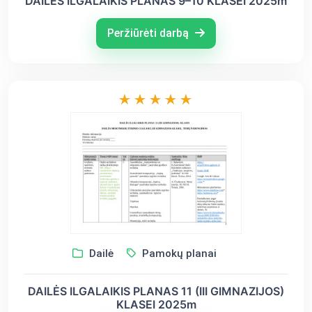
DAILĖS ILGALAIKIS PLANAS 9–10 KLASEI 2025m
Peržiūrėti darbą
Dailė
Pamokų planai
DAILĖS ILGALAIKIS PLANAS 11 (III GIMNAZIJOS)
KLASEI 2025m