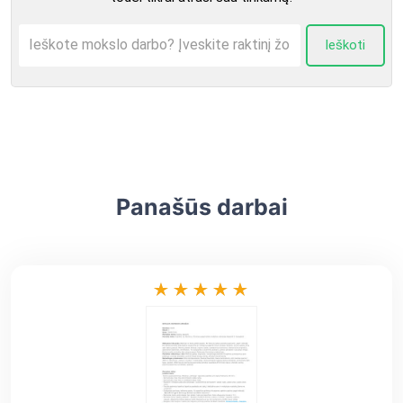
Ieškoti
Panašūs darbai