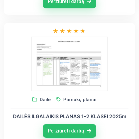
Peržiūrėti darbą
Dailė
Pamokų planai
DAILĖS ILGALAIKIS PLANAS 1–2 KLASEI 2025m
Peržiūrėti darbą