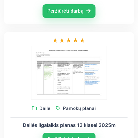
Peržiūrėti darbą
Dailė
Pamokų planai
Dailės ilgalaikis planas 12 klasei 2025m