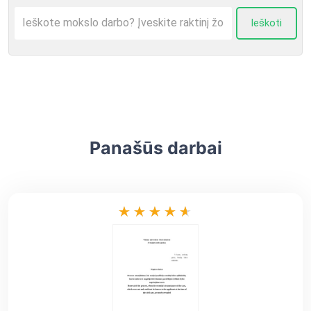
Ieškoti
Panašūs darbai