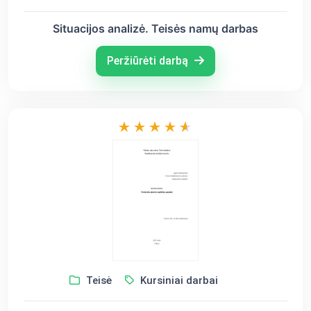
Situacijos analizė. Teisės namų darbas
Peržiūrėti darbą
Teisė
Kursiniai darbai