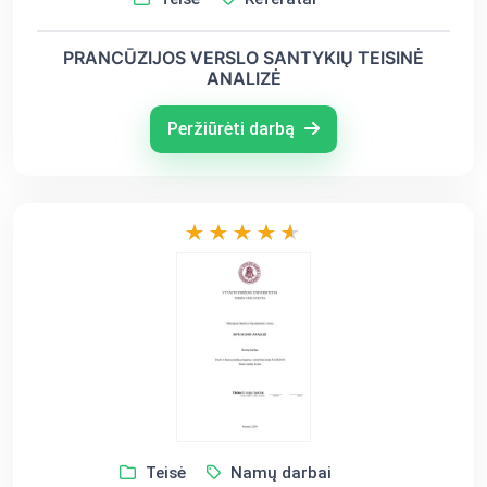
PRANCŪZIJOS VERSLO SANTYKIŲ TEISINĖ
ANALIZĖ
Peržiūrėti darbą
Teisė
Namų darbai