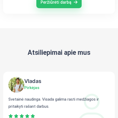
Peržiūrėti darbą
Atsiliepimai apie mus
Vladas
Pirkėjas
Svetainė naudinga. Visada galima rasti medžiagos ir
pritaikyti rašant darbus.