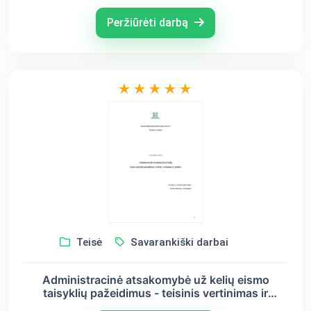
Peržiūrėti darbą
Teisė
Savarankiški darbai
Administracinė atsakomybė už kelių eismo
taisyklių pažeidimus - teisinis vertinimas ir
analizė