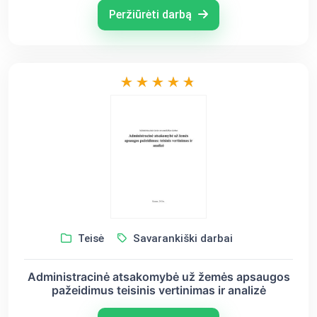
Peržiūrėti darbą
Teisė
Savarankiški darbai
Administracinė atsakomybė už žemės apsaugos
pažeidimus teisinis vertinimas ir analizė