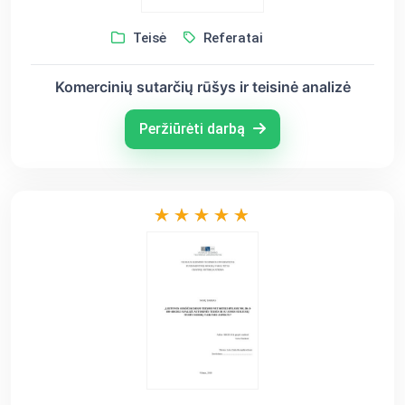
Teisė
Referatai
Komercinių sutarčių rūšys ir teisinė analizė
Peržiūrėti darbą