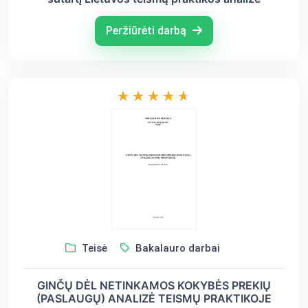
Peržiūrėti darbą
Teisė
Bakalauro darbai
GINČŲ DĖL NETINKAMOS KOKYBĖS PREKIŲ
(PASLAUGŲ) ANALIZĖ TEISMŲ PRAKTIKOJE