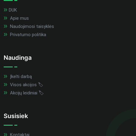
DUK
Apie mus
Naudojimosi taisyklės
Privatumo politika
Naudinga
Įkelti darbą
Visos akcijos 🏷️
Akcijų leidiniai 🏷️
Susisiek
Kontaktai