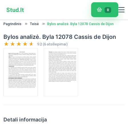
Stud.lt
0
Pagrindinis
Teisė
Bylos analizė. Byla 12078 Cassis de Dijon
Bylos analizė. Byla 12078 Cassis de Dijon
9.2 (6 atsiliepimai)
Detali informacija