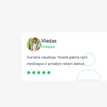
Vladas
Pirkėjas
ti
Svetainė naudinga. Visada galima rasti
medžiagos ir pritaikyti rašant darbus.