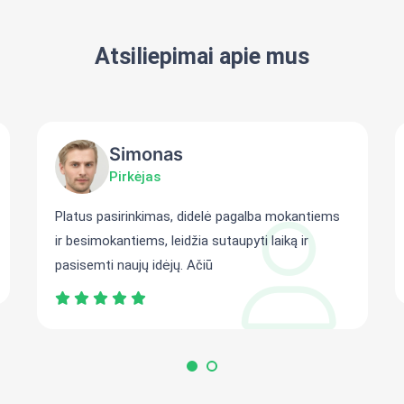
Atsiliepimai apie mus
Simonas
Pirkėjas
Platus pasirinkimas, didelė pagalba mokantiems
ir besimokantiems, leidžia sutaupyti laiką ir
pasisemti naujų idėjų. Ačiū