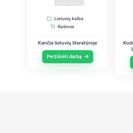
Lietuvių kalba
Rašiniai
Kančia lietuvių literatūroje
Kodė
(A
Peržiūrėti darbą