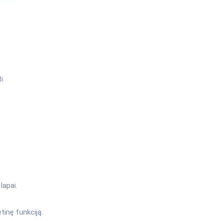
i.
lapai.
tinę funkciją.