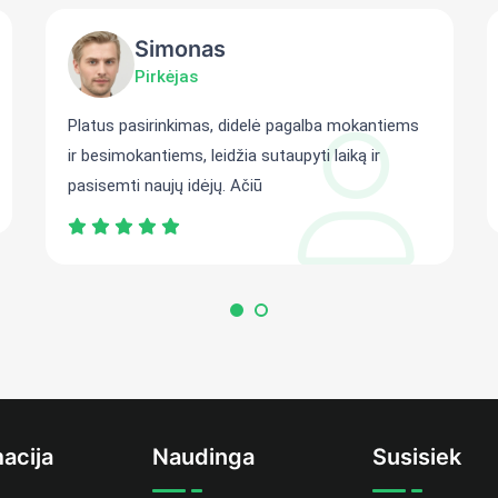
Simonas
Pirkėjas
Platus pasirinkimas, didelė pagalba mokantiems
ir besimokantiems, leidžia sutaupyti laiką ir
pasisemti naujų idėjų. Ačiū
acija
Naudinga
Susisiek