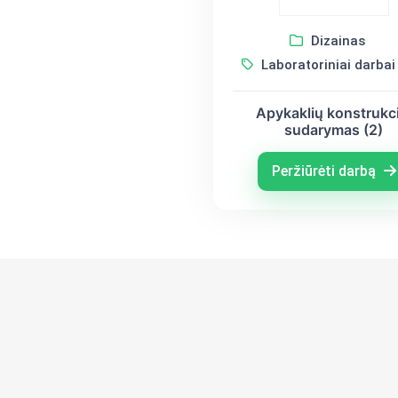
Dizainas
Laboratoriniai darbai
Apykaklių konstrukci
sudarymas (2)
Peržiūrėti darbą