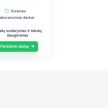
Dizainas
aboratoriniai darbai
alų sudarymas ir lekalų
dauginimas
Peržiūrėti darbą