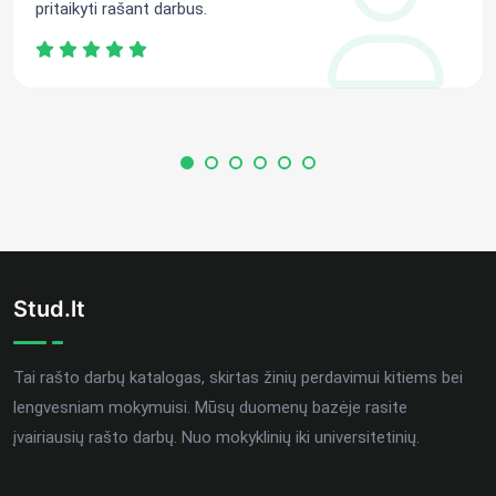
pritaikyti rašant darbus.
Stud.lt
Tai rašto darbų katalogas, skirtas žinių perdavimui kitiems bei
lengvesniam mokymuisi. Mūsų duomenų bazėje rasite
įvairiausių rašto darbų. Nuo mokyklinių iki universitetinių.