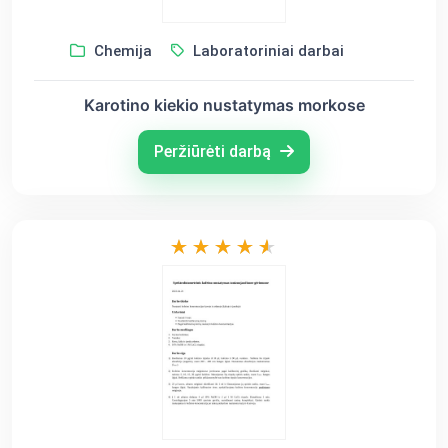
Chemija
Laboratoriniai darbai
Karotino kiekio nustatymas morkose
Peržiūrėti darbą