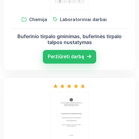
Chemija
Laboratoriniai darbai
Buferinio tirpalo gminimas, buferinės tirpalo
talpos nustatymas
Peržiūrėti darbą