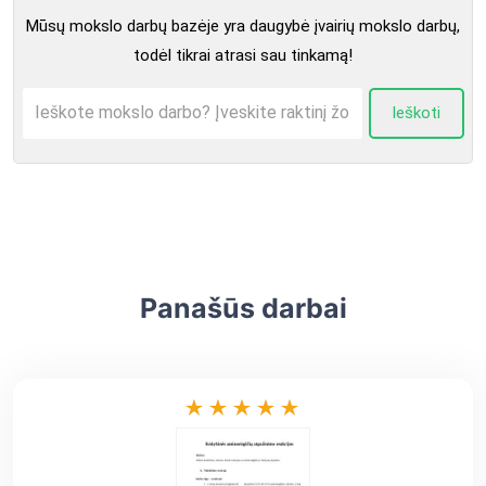
Mūsų mokslo darbų bazėje yra daugybė įvairių mokslo darbų,
todėl tikrai atrasi sau tinkamą!
Ieškoti
Panašūs darbai