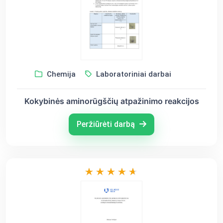
Chemija
Laboratoriniai darbai
Kokybinės aminorūgščių atpažinimo reakcijos
Peržiūrėti darbą