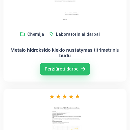
Chemija
Laboratoriniai darbai
Metalo hidroksido kiekio nustatymas titrimetriniu
būdu
Peržiūrėti darbą