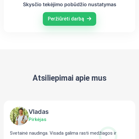
Skysčio tekėjimo pobūdžio nustatymas
Peržiūrėti darbą
Atsiliepimai apie mus
Vladas
Pirkėjas
Svetainė naudinga. Visada galima rasti medžiagos ir