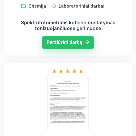
Chemija
Laboratoriniai darbai
Spektrofotometrinis kofeino nustatymas
tonizuojančiuose gėrimuose
Peržiūrėti darbą