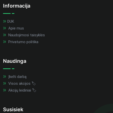
Informacija
DUK
Apie mus
Naudojimosi taisyklės
Privatumo politika
Naudinga
Įkelti darbą
Visos akcijos 🏷️
Akcijų leidiniai 🏷️
Susisiek