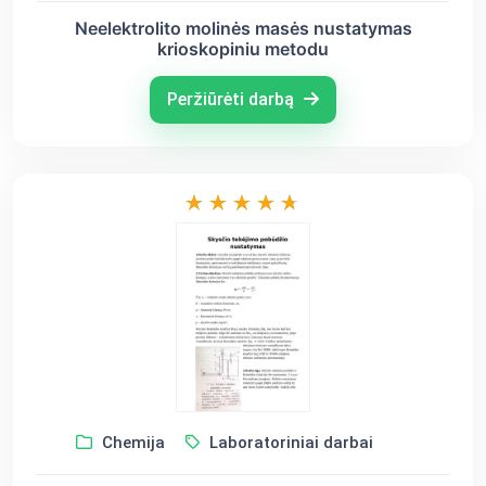
Neelektrolito molinės masės nustatymas
krioskopiniu metodu
Peržiūrėti darbą
Chemija
Laboratoriniai darbai