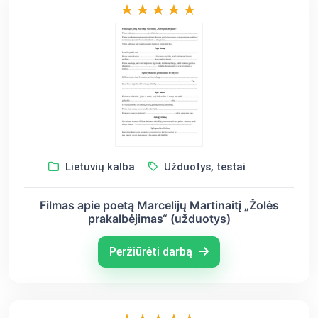
Lietuvių kalba
Užduotys, testai
Filmas apie poetą Marcelijų Martinaitį „Žolės
prakalbėjimas“ (užduotys)
Peržiūrėti darbą