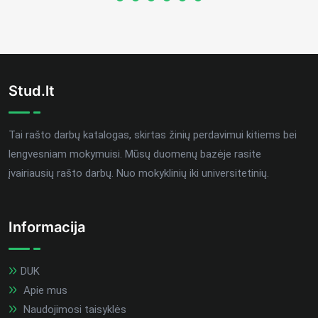
Stud.lt
Tai rašto darbų katalogas, skirtas žinių perdavimui kitiems bei
lengvesniam mokymuisi. Mūsų duomenų bazėje rasite
įvairiausių rašto darbų. Nuo mokyklinių iki universitetinių.
Informacija
DUK
Apie mus
Naudojimosi taisyklės