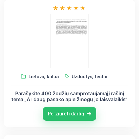
Lietuvių kalba
Užduotys, testai
Parašykite 400 žodžių samprotaujamąjį rašinį
tema „Ar daug pasako apie žmogų jo laisvalaikis“
Peržiūrėti darbą