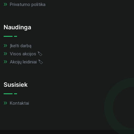
Privatumo politika
Naudinga
Įkelti darbą
Visos akcijos 🏷️
Akcijų leidiniai 🏷️
Susisiek
Kontaktai