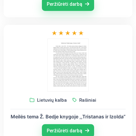
Peržiūrėti darbą
Lietuvių kalba
Rašiniai
Meilės tema Ž. Bedje knygoje ,,Tristanas ir Izolda”
Peržiūrėti darbą