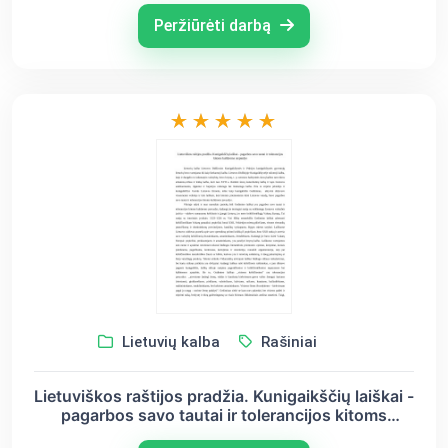
Peržiūrėti darbą
Lietuvių kalba
Rašiniai
Lietuviškos raštijos pradžia. Kunigaikščių laiškai -
pagarbos savo tautai ir tolerancijos kitoms
kultūroms atspindys