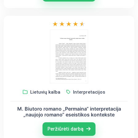
Lietuvių kalba
Interpretacijos
M. Biutoro romano „Permaina“ interpretacija
„naujojo romano“ eseistikos kontekste
Peržiūrėti darbą