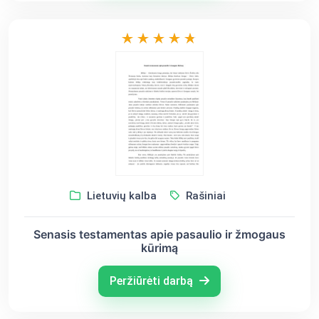
Lietuvių kalba
Rašiniai
Senasis testamentas apie pasaulio ir žmogaus
kūrimą
Peržiūrėti darbą