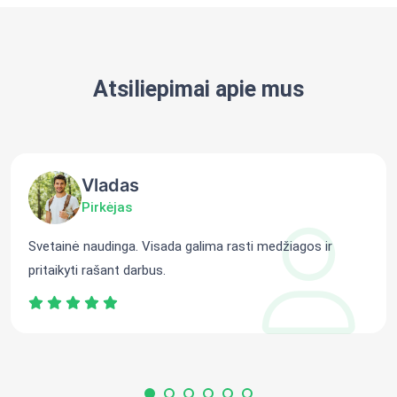
Atsiliepimai apie mus
Vladas
Pirkėjas
Svetainė naudinga. Visada galima rasti medžiagos ir
pritaikyti rašant darbus.