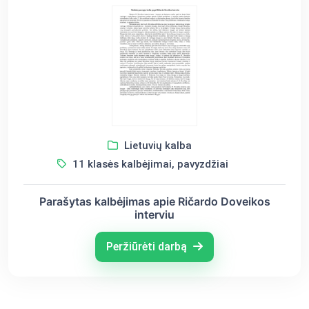
Lietuvių kalba
11 klasės kalbėjimai, pavyzdžiai
Parašytas kalbėjimas apie Ričardo Doveikos
interviu
Peržiūrėti darbą