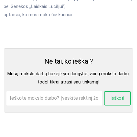
bei Senekos ,,Laiškais Lucilijui“,
aptarsiu, ko mus moko šie kūriniai.
Ne tai, ko ieškai?
Mūsų mokslo darbų bazėje yra daugybė įvairių mokslo darbų,
todėl tikrai atrasi sau tinkamą!
Ieškoti