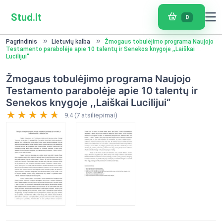
Stud.lt
0
Pagrindinis
Lietuvių kalba
Žmogaus tobulėjimo programa Naujojo
Testamento parabolėje apie 10 talentų ir Senekos knygoje ,,Laiškai
Lucilijui“
Žmogaus tobulėjimo programa Naujojo
Testamento parabolėje apie 10 talentų ir
Senekos knygoje ,,Laiškai Lucilijui“
9.4 (7 atsiliepimai)