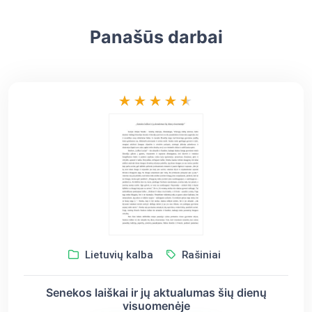
Panašūs darbai
Lietuvių kalba
Rašiniai
Senekos laiškai ir jų aktualumas šių dienų
visuomenėje