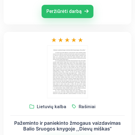
Peržiūrėti darbą
Lietuvių kalba
Rašiniai
Pažeminto ir paniekinto žmogaus vaizdavimas
Balio Sruogos knygoje ,,Dievų miškas“