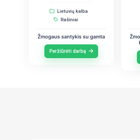
Lietuvių kalba
Rašiniai
Žmogaus santykis su gamta
Žmo
Peržiūrėti darbą