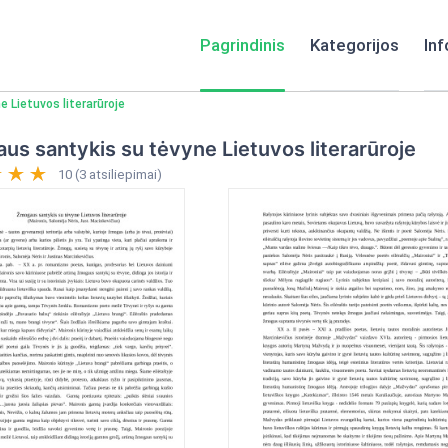
Pagrindinis
Kategorijos
Inf
 Lietuvos literarūroje
s santykis su tėvyne Lietuvos literarūroje
10 (3 atsiliepimai)