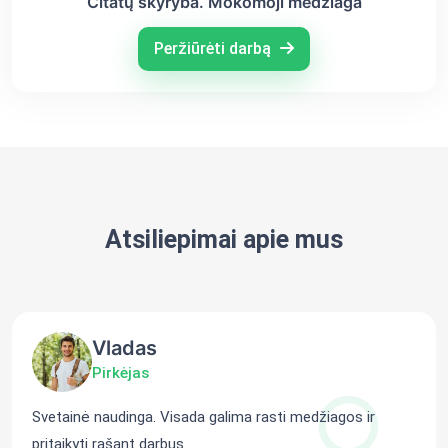
Citatų skyryba. Mokomoji medžiaga
Peržiūrėti darbą
Atsiliepimai apie mus
Vladas
Pirkėjas
Svetainė naudinga. Visada galima rasti medžiagos ir
pritaikyti rašant darbus.