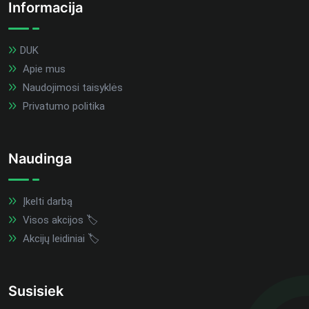
Informacija
DUK
Apie mus
Naudojimosi taisyklės
Privatumo politika
Naudinga
Įkelti darbą
Visos akcijos 🏷️
Akcijų leidiniai 🏷️
Susisiek