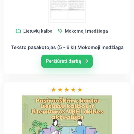
Lietuvių kalba
Mokomoji medžiaga
Teksto pasakotojas (5 - 6 kl) Mokomoji medžiaga
Peržiūrėti darbą