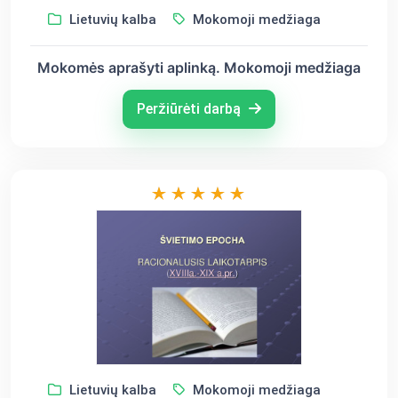
Lietuvių kalba
Mokomoji medžiaga
Mokomės aprašyti aplinką. Mokomoji medžiaga
Peržiūrėti darbą
Lietuvių kalba
Mokomoji medžiaga