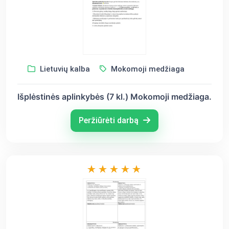
Lietuvių kalba
Mokomoji medžiaga
Išplėstinės aplinkybės (7 kl.) Mokomoji medžiaga.
Peržiūrėti darbą