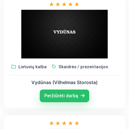
Lietuvių kalba
Skaidrės / prezentacijos
Vydūnas (Vilhelmas Storosta)
Peržiūrėti darbą