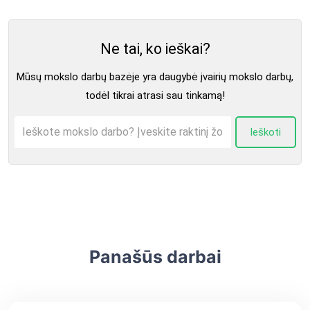
Ne tai, ko ieškai?
Mūsų mokslo darbų bazėje yra daugybė įvairių mokslo darbų,
todėl tikrai atrasi sau tinkamą!
Ieškoti
Panašūs darbai