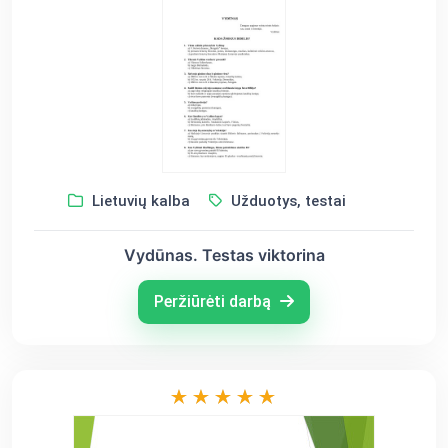
Lietuvių kalba
Užduotys, testai
Vydūnas. Testas viktorina
Peržiūrėti darbą