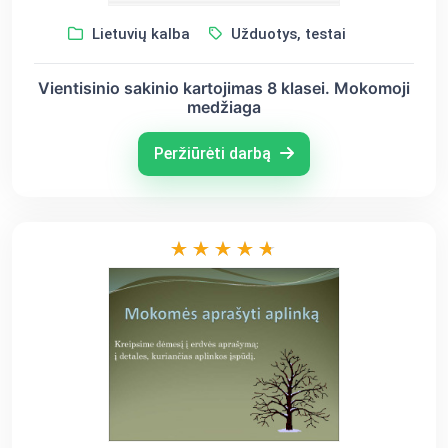
Lietuvių kalba
Užduotys, testai
Vientisinio sakinio kartojimas 8 klasei. Mokomoji
medžiaga
Peržiūrėti darbą