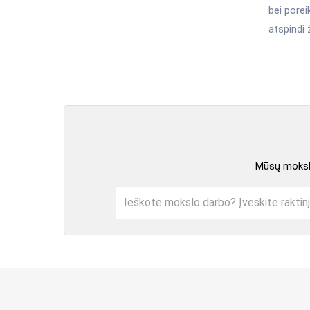
bei porei
atspindi 
Mūsų mokslo