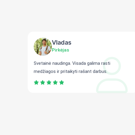
Vladas
Pirkėjas
ti
Svetainė naudinga. Visada galima rasti
medžiagos ir pritaikyti rašant darbus.