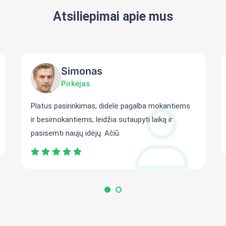
Atsiliepimai apie mus
Simonas
Pirkėjas
Platus pasirinkimas, didelė pagalba mokantiems
ir besimokantiems, leidžia sutaupyti laiką ir
pasisemti naujų idėjų. Ačiū