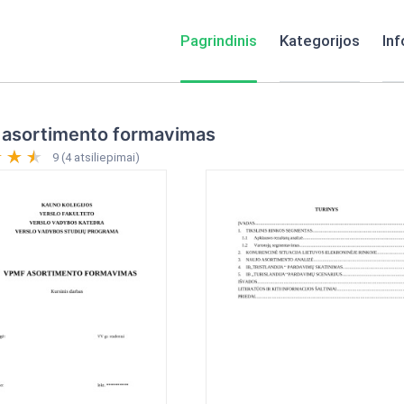
Pagrindinis
Kategorijos
Inf
asortimento formavimas
9 (4 atsiliepimai)