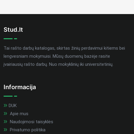
Stud.lt
Tai rašto darbų katalogas, skirtas žinių perdavimui kitiems bei
lengvesniam mokymuisi. Mūsų duomenų bazėje rasite
įvairiausių rašto darbų. Nuo mokyklinių iki universitetinių.
Informacija
DUK
Apie mus
Naudojimosi taisyklės
Privatumo politika