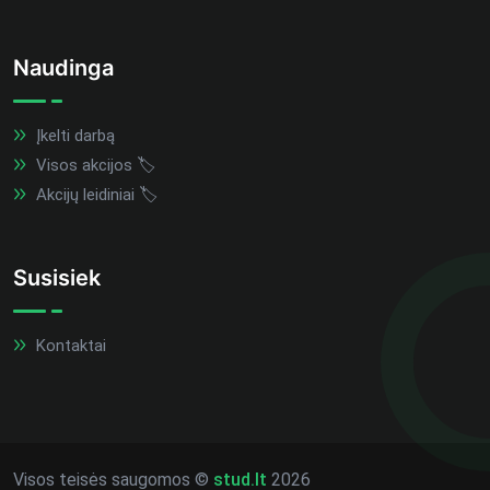
Naudinga
Įkelti darbą
Visos akcijos 🏷️
Akcijų leidiniai 🏷️
Susisiek
Kontaktai
Visos teisės saugomos ©
stud.lt
2026