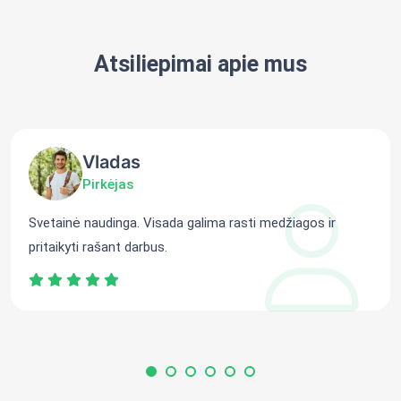
Atsiliepimai apie mus
Vladas
Pirkėjas
Svetainė naudinga. Visada galima rasti medžiagos ir
pritaikyti rašant darbus.