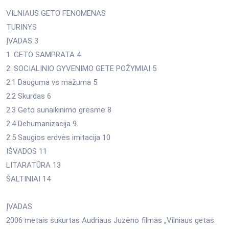
VILNIAUS GETO FENOMENAS
TURINYS
ĮVADAS 3
1. GETO SAMPRATA 4
2. SOCIALINIO GYVENIMO GETE POŽYMIAI 5
2.1 Dauguma vs mažuma 5
2.2 Skurdas 6
2.3 Geto sunaikinimo grėsmė 8
2.4 Dehumanizacija 9
2.5 Saugios erdvės imitacija 10
IŠVADOS 11
LITARATŪRA 13
ŠALTINIAI 14
ĮVADAS
2006 metais sukurtas Audriaus Juzėno filmas „Vilniaus getas.