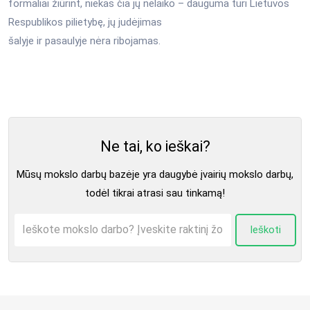
formaliai žiūrint, niekas čia jų nelaiko – dauguma turi Lietuvos
Respublikos pilietybę, jų judėjimas
šalyje ir pasaulyje nėra ribojamas.
Ne tai, ko ieškai?
Mūsų mokslo darbų bazėje yra daugybė įvairių mokslo darbų,
todėl tikrai atrasi sau tinkamą!
Ieškoti