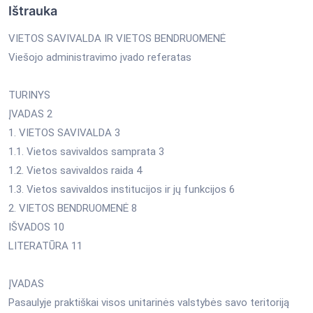
Ištrauka
VIETOS SAVIVALDA IR VIETOS BENDRUOMENĖ
Viešojo administravimo įvado referatas
TURINYS
ĮVADAS 2
1. VIETOS SAVIVALDA 3
1.1. Vietos savivaldos samprata 3
1.2. Vietos savivaldos raida 4
1.3. Vietos savivaldos institucijos ir jų funkcijos 6
2. VIETOS BENDRUOMENĖ 8
IŠVADOS 10
LITERATŪRA 11
ĮVADAS
Pasaulyje praktiškai visos unitarinės valstybės savo teritoriją