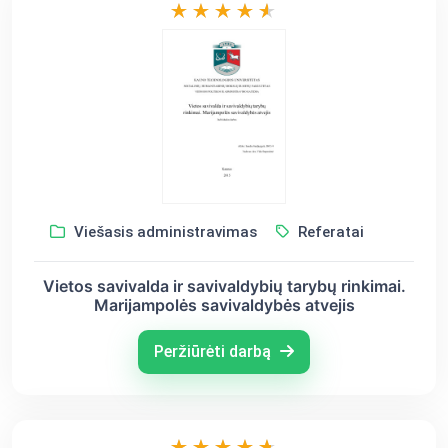
Viešasis administravimas
Referatai
Vietos savivalda ir savivaldybių tarybų rinkimai.
Marijampolės savivaldybės atvejis
Peržiūrėti darbą