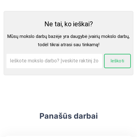
Ne tai, ko ieškai?
Mūsų mokslo darbų bazėje yra daugybė įvairių mokslo darbų,
todėl tikrai atrasi sau tinkamą!
Ieškoti
Panašūs darbai