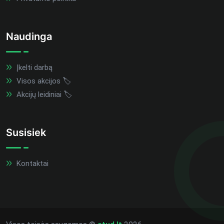
Naudinga
Įkelti darbą
Visos akcijos 🏷️
Akcijų leidiniai 🏷️
Susisiek
Kontaktai