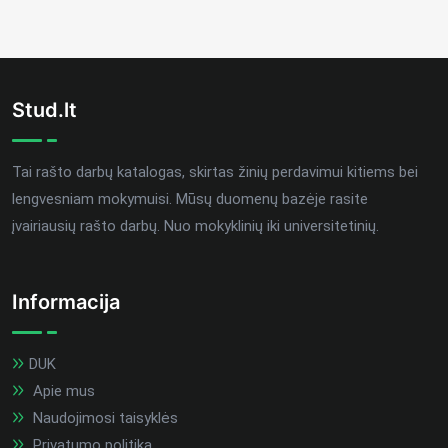
Stud.lt
Tai rašto darbų katalogas, skirtas žinių perdavimui kitiems bei
lengvesniam mokymuisi. Mūsų duomenų bazėje rasite
įvairiausių rašto darbų. Nuo mokyklinių iki universitetinių.
Informacija
DUK
Apie mus
Naudojimosi taisyklės
Privatumo politika