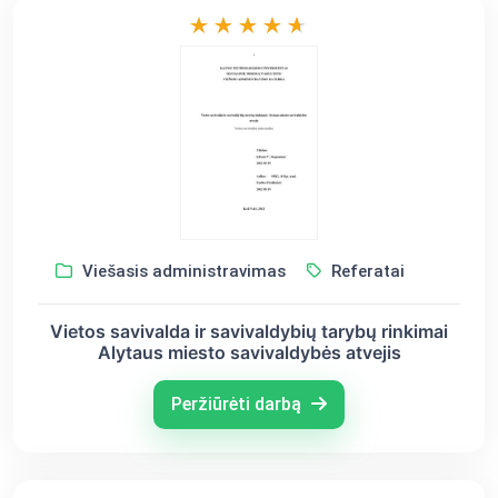
Viešasis administravimas
Referatai
Vietos savivalda ir savivaldybių tarybų rinkimai
Alytaus miesto savivaldybės atvejis
Peržiūrėti darbą