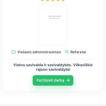
Viešasis administravimas
Referatai
Vietos savivalda ir savivaldybės. Vilkaviškio
rajono savivaldybė
Peržiūrėti darbą