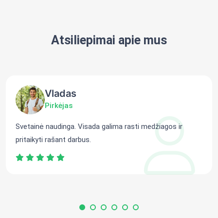
Atsiliepimai apie mus
Vladas
Pirkėjas
Svetainė naudinga. Visada galima rasti medžiagos ir
pritaikyti rašant darbus.