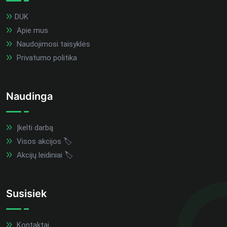
DUK
Apie mus
Naudojimosi taisyklės
Privatumo politika
Naudinga
Įkelti darbą
Visos akcijos 🏷️
Akcijų leidiniai 🏷️
Susisiek
Kontaktai