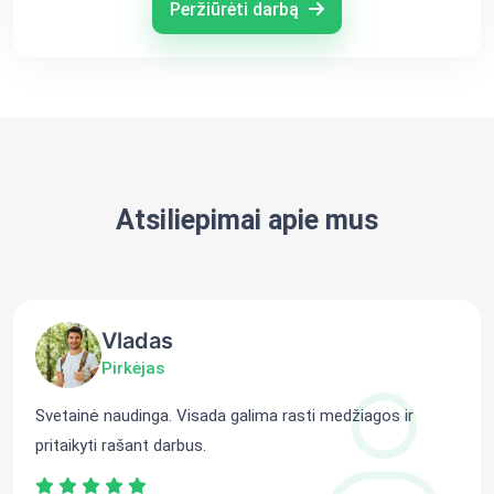
Peržiūrėti darbą
Atsiliepimai apie mus
Vladas
Pirkėjas
Svetainė naudinga. Visada galima rasti medžiagos ir
pritaikyti rašant darbus.