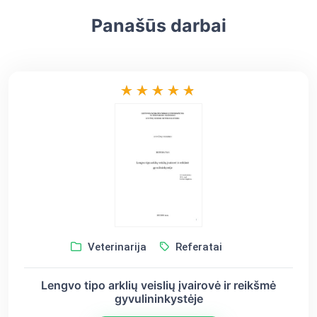
Panašūs darbai
Veterinarija
Referatai
Lengvo tipo arklių veislių įvairovė ir reikšmė
gyvulininkystėje