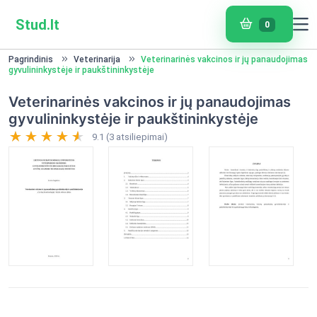
Stud.lt
0
Pagrindinis
Veterinarija
Veterinarinės vakcinos ir jų panaudojimas
gyvulininkystėje ir paukštininkystėje
Veterinarinės vakcinos ir jų panaudojimas
gyvulininkystėje ir paukštininkystėje
9.1 (3 atsiliepimai)