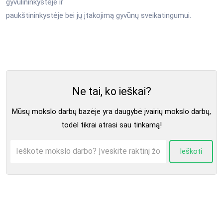
gyvulininkystėje ir
paukštininkystėje bei jų įtakojimą gyvūnų sveikatingumui.
Ne tai, ko ieškai?
Mūsų mokslo darbų bazėje yra daugybė įvairių mokslo darbų,
todėl tikrai atrasi sau tinkamą!
Ieškoti