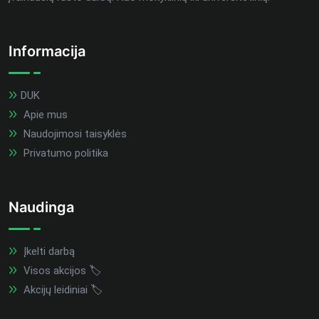
Informacija
DUK
Apie mus
Naudojimosi taisyklės
Privatumo politika
Naudinga
Įkelti darbą
Visos akcijos 🏷️
Akcijų leidiniai 🏷️