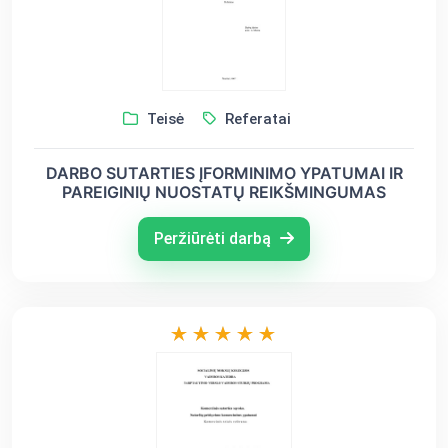
Teisė
Referatai
DARBO SUTARTIES ĮFORMINIMO YPATUMAI IR
PAREIGINIŲ NUOSTATŲ REIKŠMINGUMAS
Peržiūrėti darbą