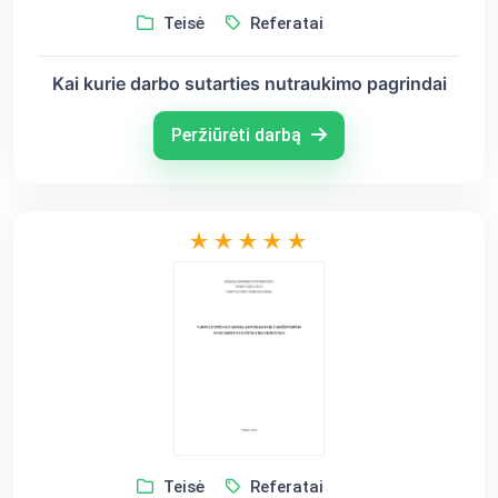
Teisė
Referatai
Kai kurie darbo sutarties nutraukimo pagrindai
Peržiūrėti darbą
Teisė
Referatai