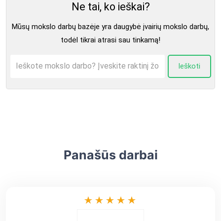
Ne tai, ko ieškai?
Mūsų mokslo darbų bazėje yra daugybė įvairių mokslo darbų,
todėl tikrai atrasi sau tinkamą!
Ieškoti
Panašūs darbai