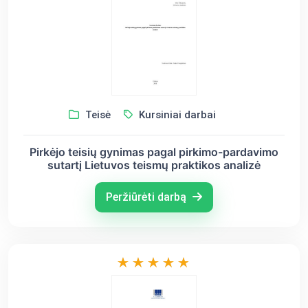
Teisė
Kursiniai darbai
Pirkėjo teisių gynimas pagal pirkimo-pardavimo
sutartį Lietuvos teismų praktikos analizė
Peržiūrėti darbą