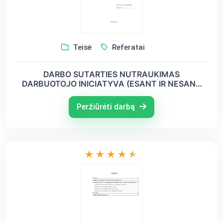
Teisė
Referatai
DARBO SUTARTIES NUTRAUKIMAS
DARBUOTOJO INICIATYVA (ESANT IR NESANT
SVARBIŲ PRIEŽASČIŲ). LYGINAMOJI ANALIZĖ SU
PASIRINKTA ES VALSTYBE NARE
Peržiūrėti darbą