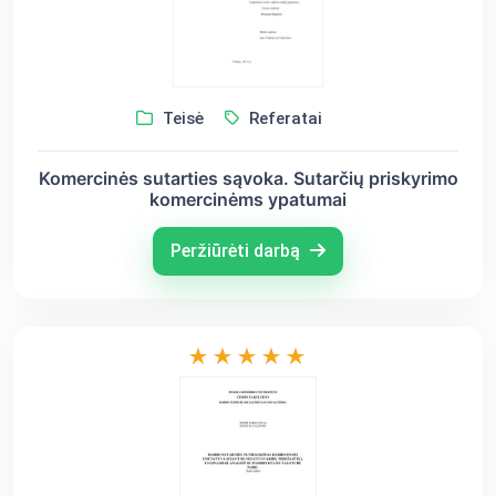
Teisė
Referatai
Komercinės sutarties sąvoka. Sutarčių priskyrimo
komercinėms ypatumai
Peržiūrėti darbą