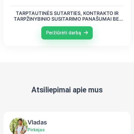
TARPTAUTINĖS SUTARTIES, KONTRAKTO IR
TARPŽINYBINIO SUSITARIMO PANAŠUMAI BEI
SKIRTUMAI
Peržiūrėti darbą
Atsiliepimai apie mus
Vladas
Pirkėjas