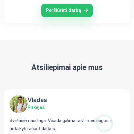
Peržiūrėti darbą
Atsiliepimai apie mus
Vladas
Pirkėjas
Svetainė naudinga. Visada galima rasti medžiagos ir
pritaikyti rašant darbus.