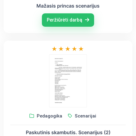
Mažasis princas scenarijus
Peržiūrėti darbą
Pedagogika
Scenarijai
Paskutinis skambutis. Scenarijus (2)