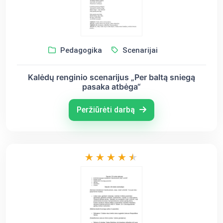
Pedagogika
Scenarijai
Kalėdų renginio scenarijus „Per baltą sniegą
pasaka atbėga“
Peržiūrėti darbą