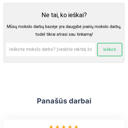
Ne tai, ko ieškai?
Mūsų mokslo darbų bazėje yra daugybė įvairių mokslo darbų,
todėl tikrai atrasi sau tinkamą!
Ieškoti
Panašūs darbai