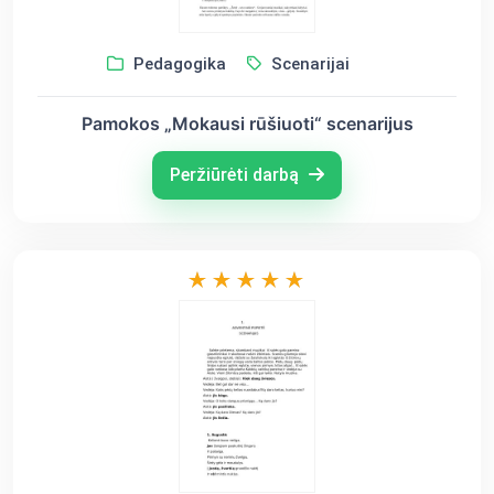
Pedagogika
Scenarijai
Pamokos „Mokausi rūšiuoti“ scenarijus
Peržiūrėti darbą