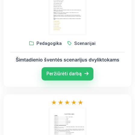
Pedagogika
Scenarijai
Šimtadienio šventės scenarijus dvyliktokams
Peržiūrėti darbą