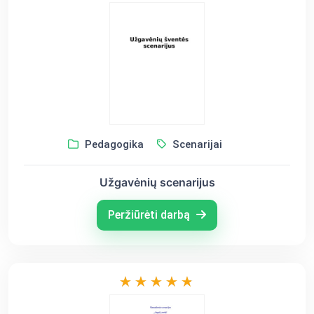
Pedagogika
Scenarijai
Užgavėnių scenarijus
Peržiūrėti darbą