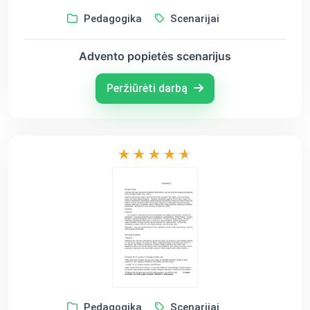
Pedagogika
Scenarijai
Advento popietės scenarijus
Peržiūrėti darbą
Pedagogika
Scenarijai