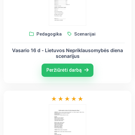
Pedagogika
Scenarijai
Vasario 16 d - Lietuvos Nepriklausomybės diena
scenarijus
Peržiūrėti darbą