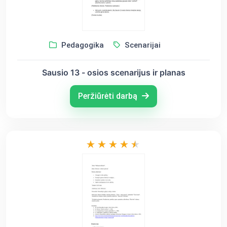
Pedagogika
Scenarijai
Sausio 13 - osios scenarijus ir planas
Peržiūrėti darbą