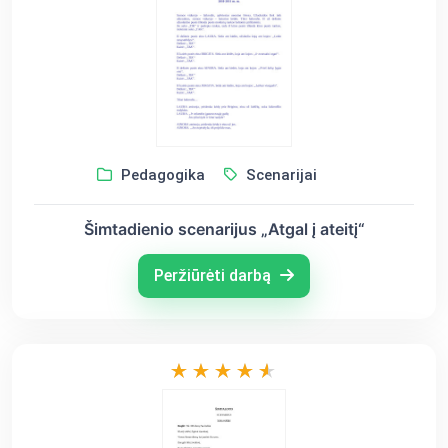
Pedagogika
Scenarijai
Šimtadienio scenarijus „Atgal į ateitį“
Peržiūrėti darbą