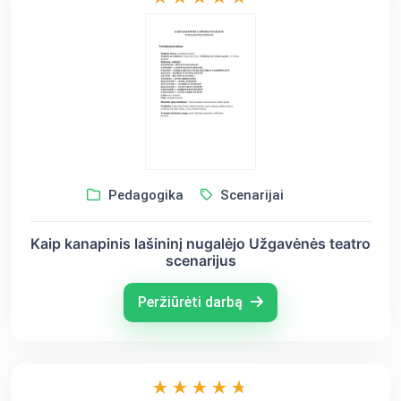
Pedagogika
Scenarijai
Kaip kanapinis lašininį nugalėjo Užgavėnės teatro
scenarijus
Peržiūrėti darbą