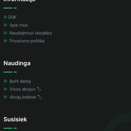
DUK
Apie mus
Naudojimosi taisyklės
Privatumo politika
Naudinga
Įkelti darbą
Visos akcijos 🏷️
Akcijų leidiniai 🏷️
Susisiek