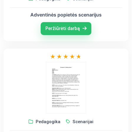
Adventinės popietės scenarijus
Peržiūrėti darbą
Pedagogika
Scenarijai