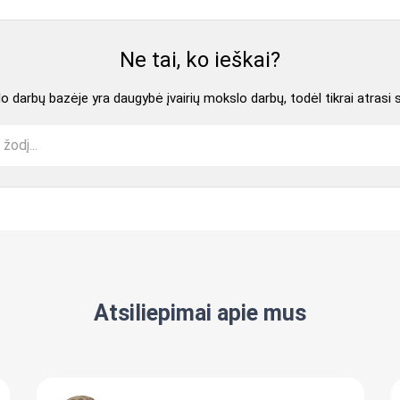
Ne tai, ko ieškai?
 darbų bazėje yra daugybė įvairių mokslo darbų, todėl tikrai atrasi 
Atsiliepimai apie mus