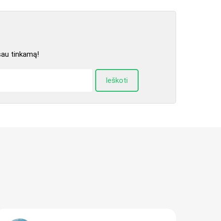
sau tinkamą!
Ieškoti