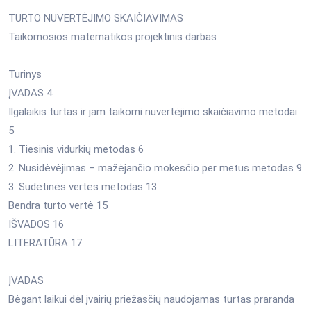
TURTO NUVERTĖJIMO SKAIČIAVIMAS
Taikomosios matematikos projektinis darbas
Turinys
ĮVADAS 4
Ilgalaikis turtas ir jam taikomi nuvertėjimo skaičiavimo metodai
5
1. Tiesinis vidurkių metodas 6
2. Nusidėvėjimas – mažėjančio mokesčio per metus metodas 9
3. Sudėtinės vertės metodas 13
Bendra turto vertė 15
IŠVADOS 16
LITERATŪRA 17
ĮVADAS
Bėgant laikui dėl įvairių priežasčių naudojamas turtas praranda