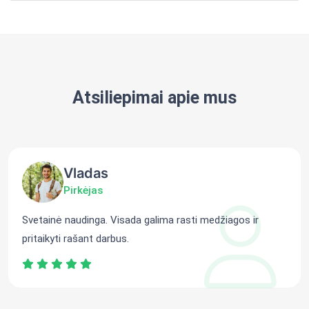
Atsiliepimai apie mus
Vladas
Pirkėjas
Svetainė naudinga. Visada galima rasti medžiagos ir
pritaikyti rašant darbus.