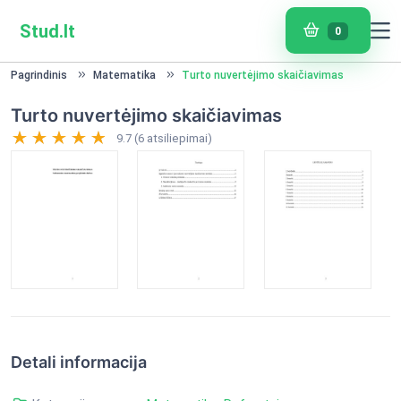
Stud.lt
0
Pagrindinis
Matematika
Turto nuvertėjimo skaičiavimas
Turto nuvertėjimo skaičiavimas
9.7 (6 atsiliepimai)
Detali informacija