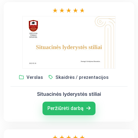
Verslas
Skaidrės / prezentacijos
Situacinės lyderystės stiliai
Peržiūrėti darbą