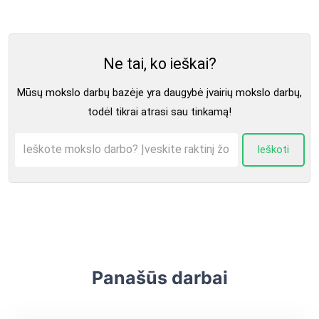
Ne tai, ko ieškai?
Mūsų mokslo darbų bazėje yra daugybė įvairių mokslo darbų,
todėl tikrai atrasi sau tinkamą!
Ieškoti
Panašūs darbai