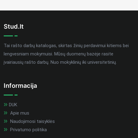
Stud.lt
Tai rašto darbų katalogas, skirtas žinių perdavimui kitiems bei
lengvesniam mokymuisi. Mūsų duomenų bazėje rasite
įvairiausių rašto darbų. Nuo mokyklinių iki universitetinių.
Informacija
DUK
Apie mus
Naudojimosi taisyklės
Privatumo politika