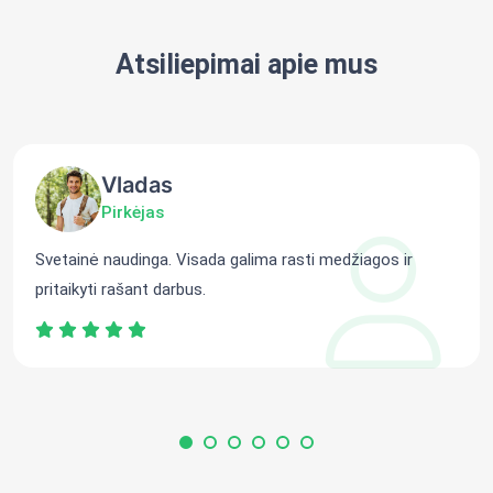
Atsiliepimai apie mus
Vladas
Pirkėjas
Svetainė naudinga. Visada galima rasti medžiagos ir
pritaikyti rašant darbus.