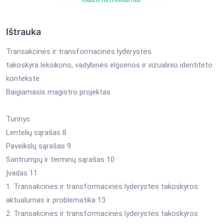
Ištrauka
Transakcinės ir transformacinės lyderystės
takoskyra leksikono, vadybinės elgsenos ir vizualinio identiteto
kontekste
Baigiamasis magistro projektas
Turinys
Lentelių sąrašas 8
Paveikslų sąrašas 9
Santrumpų ir terminų sąrašas 10
Įvadas 11
1. Transakcinės ir transformacinės lyderystės takoskyros
aktualumas ir problematika 13
2. Transakcinės ir transformacinės lyderystės takoskyros