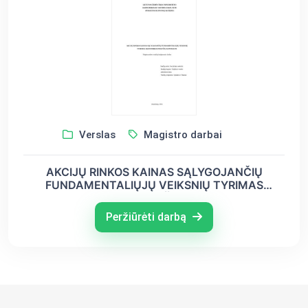
Verslas
Magistro darbai
AKCIJŲ RINKOS KAINAS SĄLYGOJANČIŲ
FUNDAMENTALIŲJŲ VEIKSNIŲ TYRIMAS
EKONOMIKOS POKYČIŲ KONTEKSTE
Peržiūrėti darbą