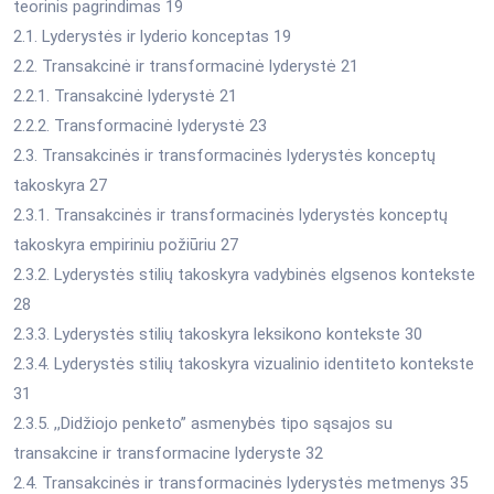
teorinis pagrindimas 19
2.1. Lyderystės ir lyderio konceptas 19
2.2. Transakcinė ir transformacinė lyderystė 21
2.2.1. Transakcinė lyderystė 21
2.2.2. Transformacinė lyderystė 23
2.3. Transakcinės ir transformacinės lyderystės konceptų
takoskyra 27
2.3.1. Transakcinės ir transformacinės lyderystės konceptų
takoskyra empiriniu požiūriu 27
2.3.2. Lyderystės stilių takoskyra vadybinės elgsenos kontekste
28
2.3.3. Lyderystės stilių takoskyra leksikono kontekste 30
2.3.4. Lyderystės stilių takoskyra vizualinio identiteto kontekste
31
2.3.5. ,,Didžiojo penketo” asmenybės tipo sąsajos su
transakcine ir transformacine lyderyste 32
2.4. Transakcinės ir transformacinės lyderystės metmenys 35