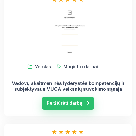
Verslas
Magistro darbai
Vadovų skaitmeninės lyderystės kompetencijų ir
subjektyvaus VUCA veiksnių suvokimo sąsaja
Peržiūrėti darbą