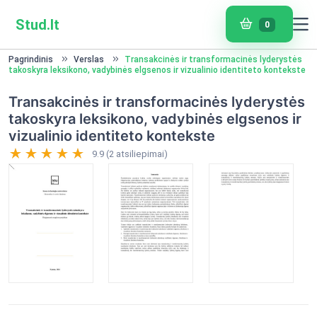
Stud.lt
0
Pagrindinis
Verslas
Transakcinės ir transformacinės lyderystės
takoskyra leksikono, vadybinės elgsenos ir vizualinio identiteto kontekste
Transakcinės ir transformacinės lyderystės
takoskyra leksikono, vadybinės elgsenos ir
vizualinio identiteto kontekste
9.9 (2 atsiliepimai)