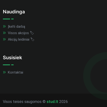
Naudinga
Įkelti darbą
Visos akcijos 🏷️
Akcijų leidiniai 🏷️
Susisiek
Kontaktai
Visos teisės saugomos ©
stud.lt
2026