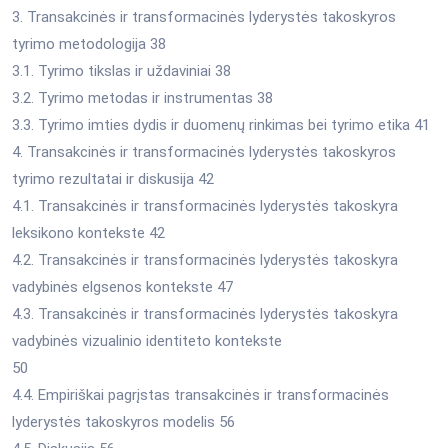
3. Transakcinės ir transformacinės lyderystės takoskyros
tyrimo metodologija 38
3.1. Tyrimo tikslas ir uždaviniai 38
3.2. Tyrimo metodas ir instrumentas 38
3.3. Tyrimo imties dydis ir duomenų rinkimas bei tyrimo etika 41
4. Transakcinės ir transformacinės lyderystės takoskyros
tyrimo rezultatai ir diskusija 42
4.1. Transakcinės ir transformacinės lyderystės takoskyra
leksikono kontekste 42
4.2. Transakcinės ir transformacinės lyderystės takoskyra
vadybinės elgsenos kontekste 47
4.3. Transakcinės ir transformacinės lyderystės takoskyra
vadybinės vizualinio identiteto kontekste
50
4.4. Empiriškai pagrįstas transakcinės ir transformacinės
lyderystės takoskyros modelis 56