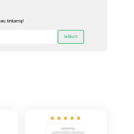
sau tinkamą!
Ieškoti