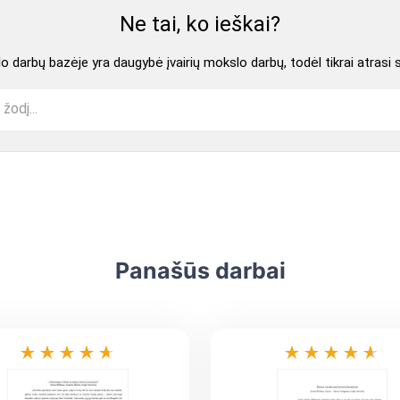
Ne tai, ko ieškai?
 darbų bazėje yra daugybė įvairių mokslo darbų, todėl tikrai atrasi 
Panašūs darbai