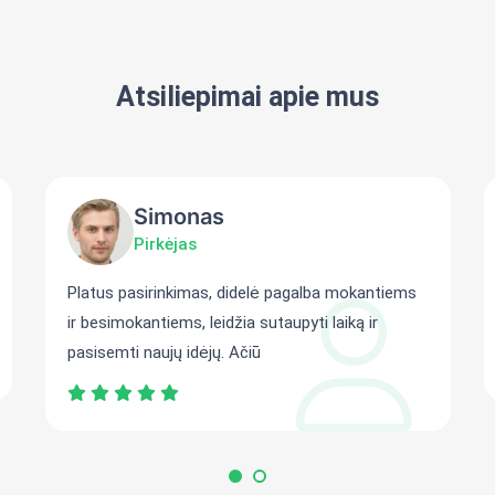
Atsiliepimai apie mus
Simonas
Pirkėjas
Platus pasirinkimas, didelė pagalba mokantiems
ir besimokantiems, leidžia sutaupyti laiką ir
pasisemti naujų idėjų. Ačiū