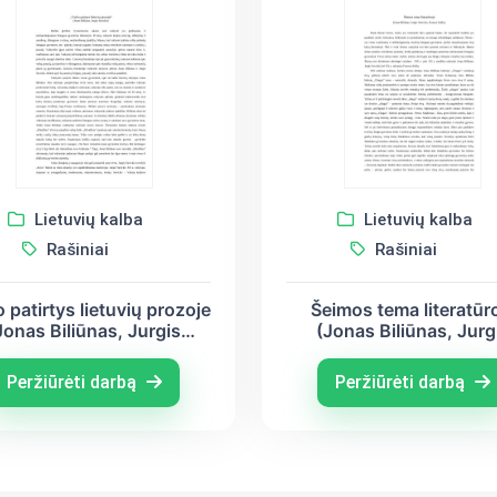
Lietuvių kalba
Lietuvių kalba
Rašiniai
Rašiniai
 patirtys lietuvių prozoje
Šeimos tema literatūr
Jonas Biliūnas, Jurgis
(Jonas Biliūnas, Jurg
Savickis)
Savickis, Francas Kaf
Peržiūrėti darbą
Peržiūrėti darbą