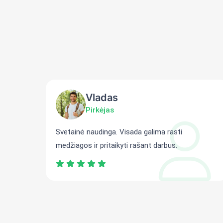
Vladas
Pirkėjas
ti
Svetainė naudinga. Visada galima rasti
medžiagos ir pritaikyti rašant darbus.