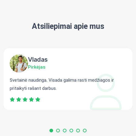
Atsiliepimai apie mus
Vladas
Pirkėjas
Svetainė naudinga. Visada galima rasti medžiagos ir
pritaikyti rašant darbus.