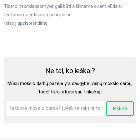
Tibeto nepriklausomybė gali būti aiškinama dviem būdais:
teritorinio vientisumo principu bei
teisę į apsisprendimą.
Ne tai, ko ieškai?
Mūsų mokslo darbų bazėje yra daugybė įvairių mokslo darbų,
todėl tikrai atrasi sau tinkamą!
Ieškoti