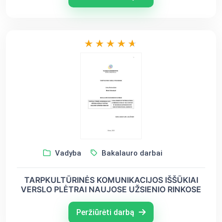
Vadyba
Bakalauro darbai
TARPKULTŪRINĖS KOMUNIKACIJOS IŠŠŪKIAI
VERSLO PLĖTRAI NAUJOSE UŽSIENIO RINKOSE
Peržiūrėti darbą