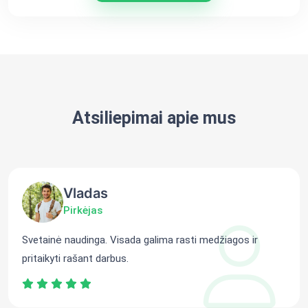
Atsiliepimai apie mus
Vladas
Pirkėjas
Svetainė naudinga. Visada galima rasti medžiagos ir
pritaikyti rašant darbus.