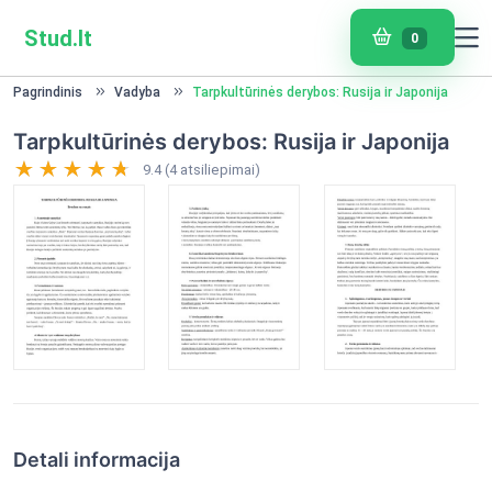
Stud.lt
0
Pagrindinis
Vadyba
Tarpkultūrinės derybos: Rusija ir Japonija
Tarpkultūrinės derybos: Rusija ir Japonija
9.4 (4 atsiliepimai)
Detali informacija