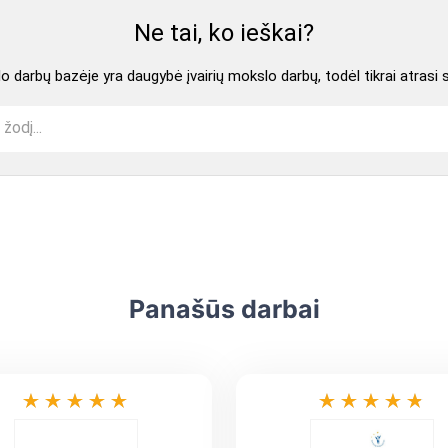
Ne tai, ko ieškai?
 darbų bazėje yra daugybė įvairių mokslo darbų, todėl tikrai atrasi 
Panašūs darbai