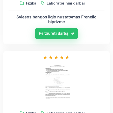
Fizika
Laboratoriniai darbai
Šviesos bangos ilgio nustatymas Frenelio
biprizme
Peržiūrėti darbą