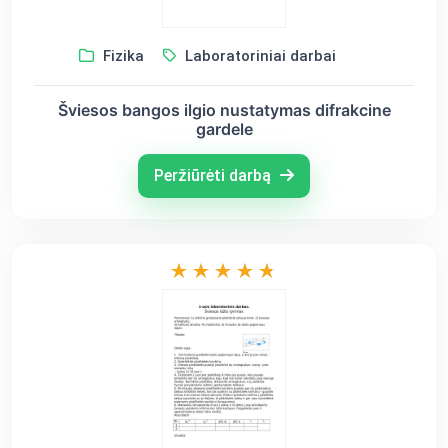
Fizika
Laboratoriniai darbai
Šviesos bangos ilgio nustatymas difrakcine
gardele
Peržiūrėti darbą