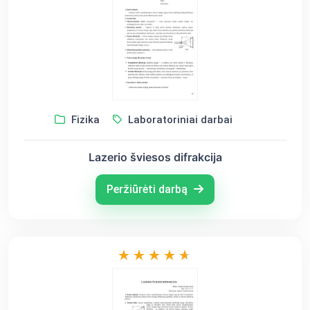
Fizika
Laboratoriniai darbai
Lazerio šviesos difrakcija
Peržiūrėti darbą