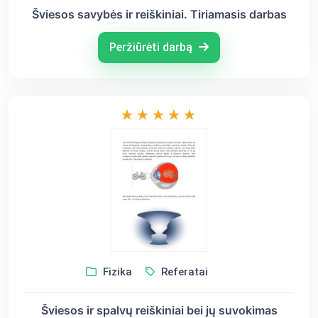
Šviesos savybės ir reiškiniai. Tiriamasis darbas
Peržiūrėti darbą
Fizika
Referatai
Šviesos ir spalvų reiškiniai bei jų suvokimas