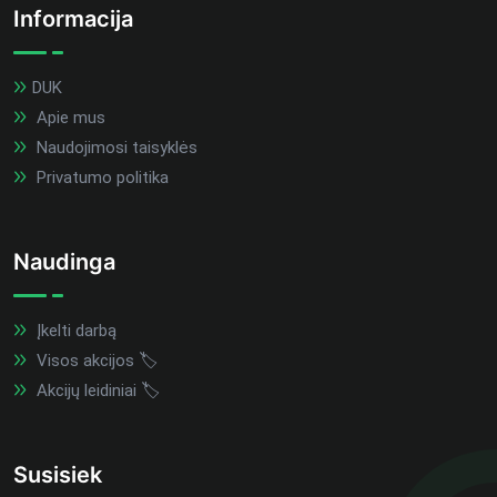
Informacija
DUK
Apie mus
Naudojimosi taisyklės
Privatumo politika
Naudinga
Įkelti darbą
Visos akcijos 🏷️
Akcijų leidiniai 🏷️
Susisiek