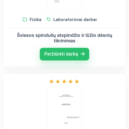
Fizika
Laboratoriniai darbai
Šviesos spindulių atspindžio ir lūžio dėsnių
tikrinimas
Peržiūrėti darbą