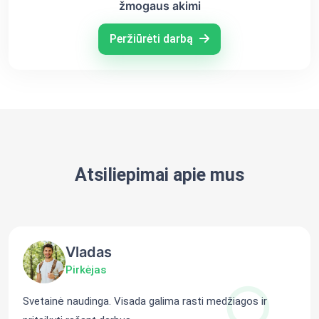
žmogaus akimi
Peržiūrėti darbą
Atsiliepimai apie mus
Vladas
Pirkėjas
Svetainė naudinga. Visada galima rasti medžiagos ir