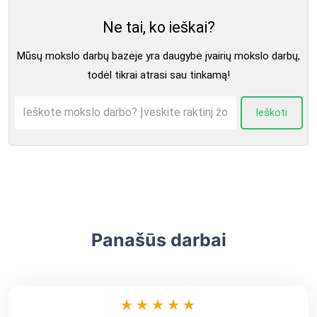
Ne tai, ko ieškai?
Mūsų mokslo darbų bazėje yra daugybė įvairių mokslo darbų,
todėl tikrai atrasi sau tinkamą!
Ieškoti
Panašūs darbai