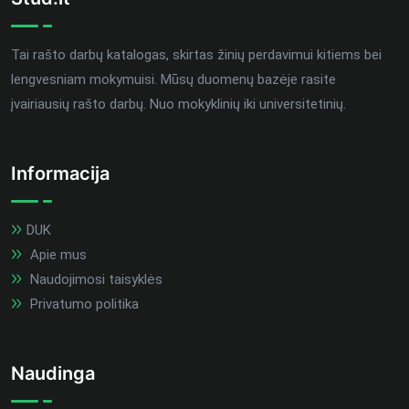
Tai rašto darbų katalogas, skirtas žinių perdavimui kitiems bei
lengvesniam mokymuisi. Mūsų duomenų bazėje rasite
įvairiausių rašto darbų. Nuo mokyklinių iki universitetinių.
Informacija
DUK
Apie mus
Naudojimosi taisyklės
Privatumo politika
Naudinga