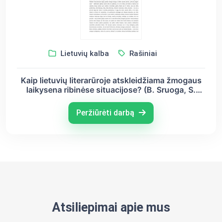
Lietuvių kalba
Rašiniai
Kaip lietuvių literarūroje atskleidžiama žmogaus
laikysena ribinėse situacijose? (B. Sruoga, S.
Nėris)
Peržiūrėti darbą
Atsiliepimai apie mus