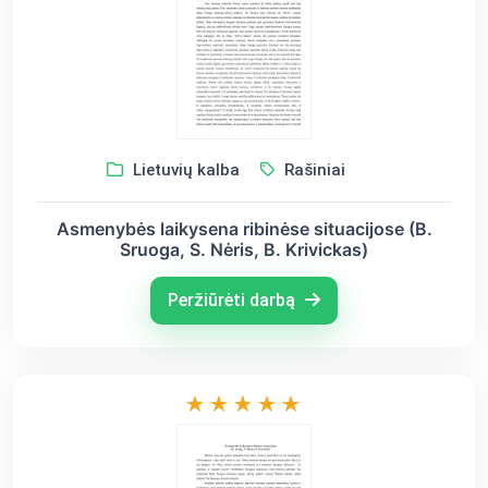
Lietuvių kalba
Rašiniai
Asmenybės laikysena ribinėse situacijose (B.
Sruoga, S. Nėris, B. Krivickas)
Peržiūrėti darbą