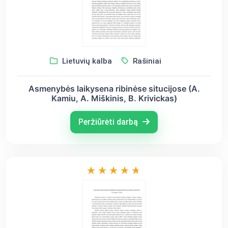
Lietuvių kalba
Rašiniai
Asmenybės laikysena ribinėse situcijose (A.
Kamiu, A. Miškinis, B. Krivickas)
Peržiūrėti darbą