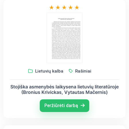
Lietuvių kalba
Rašiniai
Stojiška asmenybės laikysena lietuvių literatūroje
(Bronius Krivickas, Vytautas Mačernis)
Peržiūrėti darbą