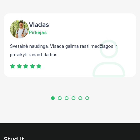
Vladas
Pirkėjas
Svetainė naudinga. Visada galima rasti medžiagos ir
pritaikyti rašant darbus.
Stud.lt