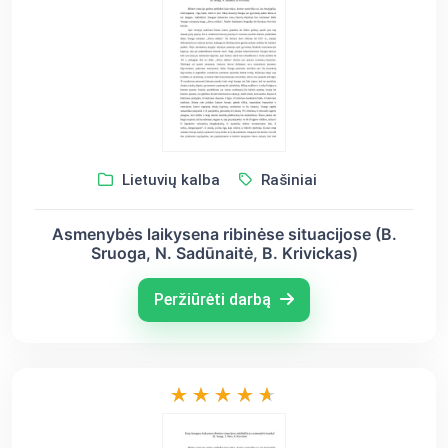
Lietuvių kalba
Rašiniai
Asmenybės laikysena ribinėse situacijose (B.
Sruoga, N. Sadūnaitė, B. Krivickas)
Peržiūrėti darbą