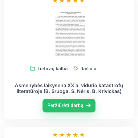
Lietuvių kalba
Rašiniai
Asmenybės laikysena XX a. vidurio katastrofų
literatūroje (B. Sruoga, S. Nėris, B. Krivickas)
Peržiūrėti darbą