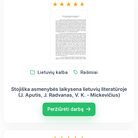
Lietuvių kalba
Rašiniai
Stojiška asmenybės laikysena lietuvių literatūroje
(J. Aputis, J. Radvanas, V. K. - Mickevičius)
Peržiūrėti darbą