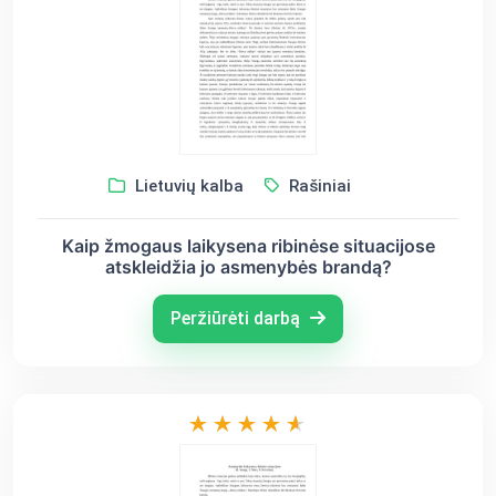
Lietuvių kalba
Rašiniai
Kaip žmogaus laikysena ribinėse situacijose
atskleidžia jo asmenybės brandą?
Peržiūrėti darbą