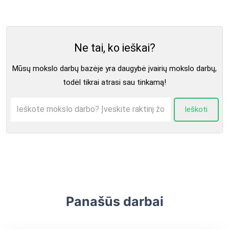
Ne tai, ko ieškai?
Mūsų mokslo darbų bazėje yra daugybė įvairių mokslo darbų,
todėl tikrai atrasi sau tinkamą!
Ieškoti
Panašūs darbai