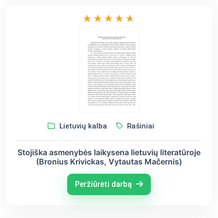
Lietuvių kalba
Rašiniai
Stojiška asmenybės laikysena lietuvių literatūroje
(Bronius Krivickas, Vytautas Mačernis)
Peržiūrėti darbą