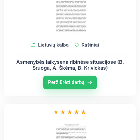
Lietuvių kalba
Rašiniai
Asmenybės laikysena ribinėse situacijose (B.
Sruoga, A. Škėma, B. Krivickas)
Peržiūrėti darbą