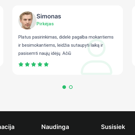
Simonas
Pirkėjas
Platus pasirinkimas, didelė pagalba mokantiems
ir besimokantiems, leidžia sutaupyti laiką ir
pasisemti naujų idėjų. Ačiū
acija
Naudinga
Susisiek