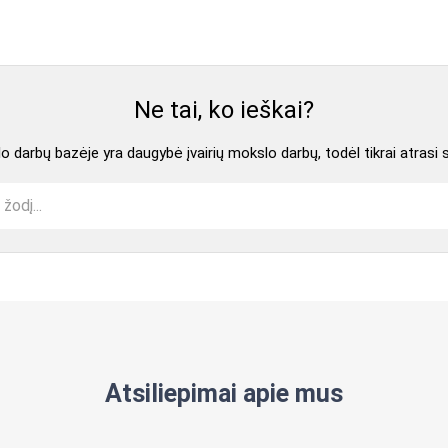
Ne tai, ko ieškai?
 darbų bazėje yra daugybė įvairių mokslo darbų, todėl tikrai atrasi 
Atsiliepimai apie mus