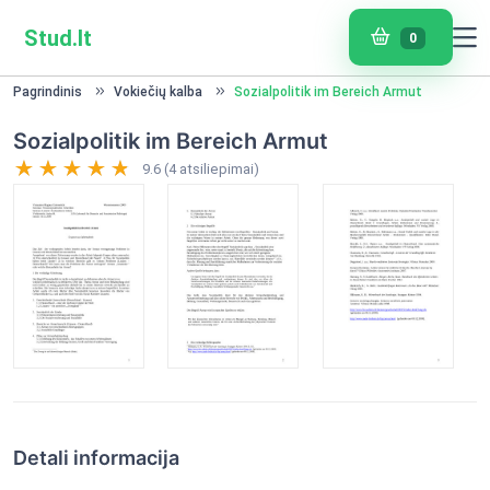
Stud.lt
0
Pagrindinis
Vokiečių kalba
Sozialpolitik im Bereich Armut
Sozialpolitik im Bereich Armut
9.6 (4 atsiliepimai)
Detali informacija