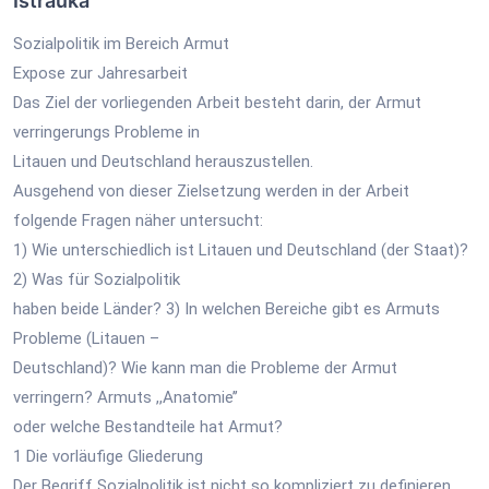
Ištrauka
Sozialpolitik im Bereich Armut
Expose zur Jahresarbeit
Das Ziel der vorliegenden Arbeit besteht darin, der Armut
verringerungs Probleme in
Litauen und Deutschland herauszustellen.
Ausgehend von dieser Zielsetzung werden in der Arbeit
folgende Fragen näher untersucht:
1) Wie unterschiedlich ist Litauen und Deutschland (der Staat)?
2) Was für Sozialpolitik
haben beide Länder? 3) In welchen Bereiche gibt es Armuts
Probleme (Litauen –
Deutschland)? Wie kann man die Probleme der Armut
verringern? Armuts ,,Anatomie’’
oder welche Bestandteile hat Armut?
1 Die vorläufige Gliederung
Der Begriff Sozialpolitik ist nicht so kompliziert zu definieren