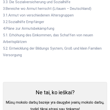
3.3. Die Sozialversicherung und Sozialhilfe
3.Bereiche wo Armut herrscht (Litauen – Deutschland)
3.1.Armut von verschiedenen Altersgruppen
3.2.Sozialhilfe Empfänger
4.Pläne zur Armutsbekämpfung
5.1. Erhöhung des Einkommen, das Schaffen von neuen
Arbeitsplätzen
5.2. Entwicklung der Bildungs System, Groß und klein Familien
Versorgung
Ne tai, ko ieškai?
Mūsų mokslo darbų bazėje yra daugybė įvairių mokslo darbų,
todėl tikrai atrasi sau tinkamą!