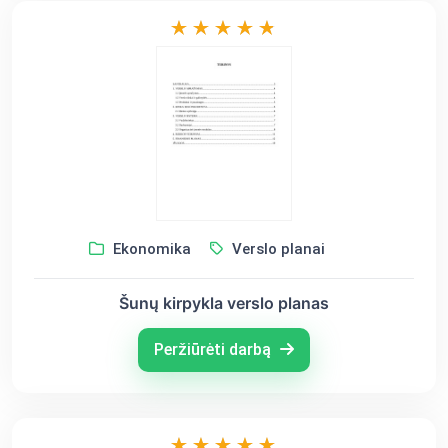
Ekonomika
Verslo planai
Šunų kirpykla verslo planas
Peržiūrėti darbą