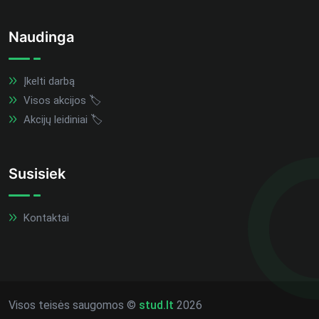
Naudinga
Įkelti darbą
Visos akcijos 🏷️
Akcijų leidiniai 🏷️
Susisiek
Kontaktai
Visos teisės saugomos ©
stud.lt
2026