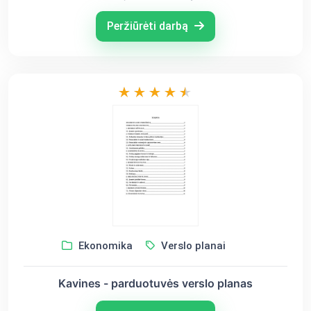
Peržiūrėti darbą
Ekonomika
Verslo planai
Kavines - parduotuvės verslo planas