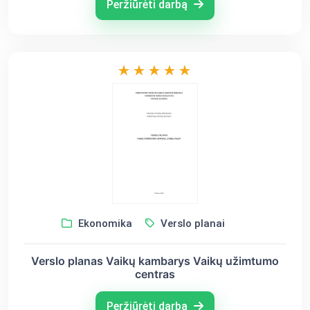
Peržiūrėti darbą
Ekonomika
Verslo planai
Verslo planas Vaikų kambarys Vaikų užimtumo
centras
Peržiūrėti darbą