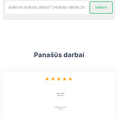
Ieškoti
Panašūs darbai