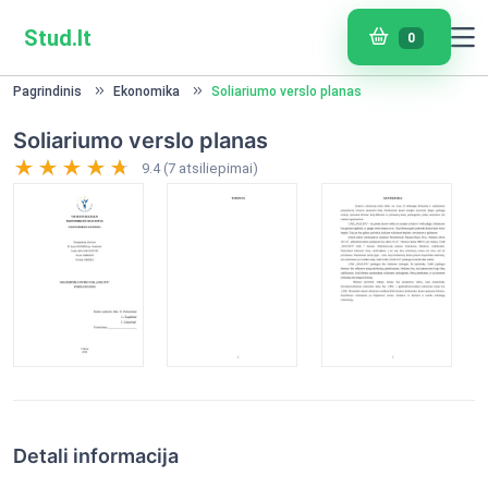
Stud.lt
0
Pagrindinis
Ekonomika
Soliariumo verslo planas
Soliariumo verslo planas
9.4 (7 atsiliepimai)
Detali informacija