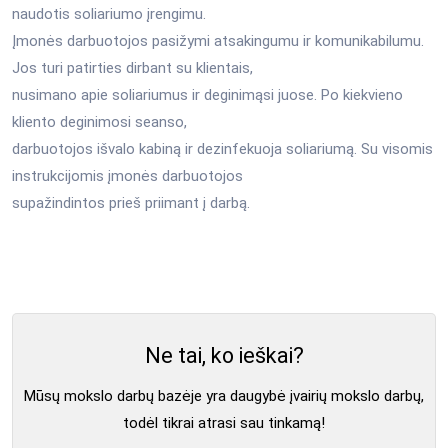
naudotis soliariumo įrengimu.
Įmonės darbuotojos pasižymi atsakingumu ir komunikabilumu.
Jos turi patirties dirbant su klientais,
nusimano apie soliariumus ir deginimąsi juose. Po kiekvieno
kliento deginimosi seanso,
darbuotojos išvalo kabiną ir dezinfekuoja soliariumą. Su visomis
instrukcijomis įmonės darbuotojos
supažindintos prieš priimant į darbą.
Ne tai, ko ieškai?
Mūsų mokslo darbų bazėje yra daugybė įvairių mokslo darbų,
todėl tikrai atrasi sau tinkamą!