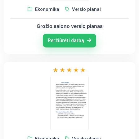
Ekonomika
Verslo planai
Grožio salono verslo planas
Peržiūrėti darbą
Ekonomika
Verslo planai