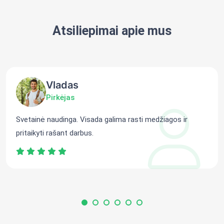
Atsiliepimai apie mus
Vladas
Pirkėjas
Svetainė naudinga. Visada galima rasti medžiagos ir
pritaikyti rašant darbus.