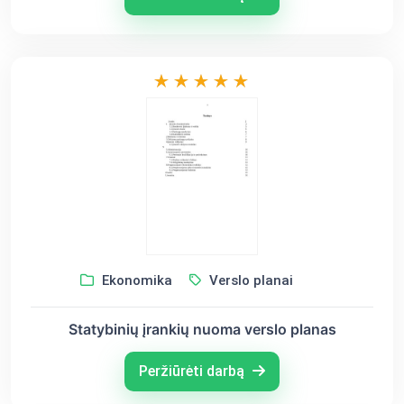
Ekonomika
Verslo planai
Statybinių įrankių nuoma verslo planas
Peržiūrėti darbą