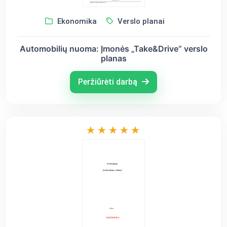
Ekonomika
Verslo planai
Automobilių nuoma: Įmonės „Take&Drive“ verslo
planas
Peržiūrėti darbą