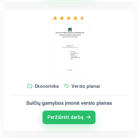
Ekonomika
Verslo planai
Sulčių gamybos įmonė verslo planas
Peržiūrėti darbą