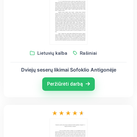
Lietuvių kalba
Rašiniai
Dviejų seserų likimai Sofoklio Antigonėje
Peržiūrėti darbą