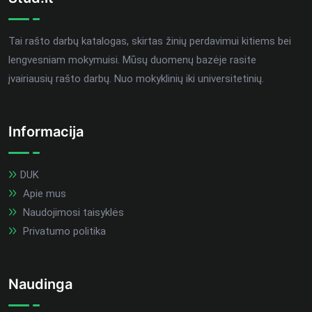
Tai rašto darbų katalogas, skirtas žinių perdavimui kitiems bei
lengvesniam mokymuisi. Mūsų duomenų bazėje rasite
įvairiausių rašto darbų. Nuo mokyklinių iki universitetinių.
Informacija
DUK
Apie mus
Naudojimosi taisyklės
Privatumo politika
Naudinga