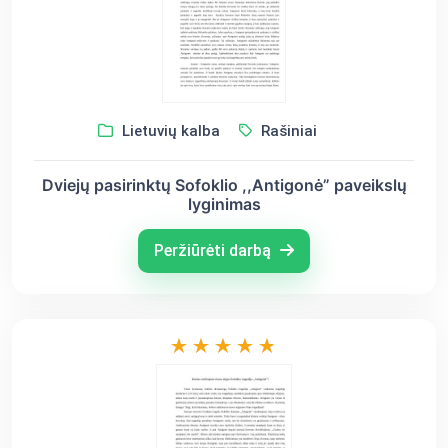
Lietuvių kalba
Rašiniai
Dviejų pasirinktų Sofoklio ,,Antigonė” paveikslų
lyginimas
Peržiūrėti darbą