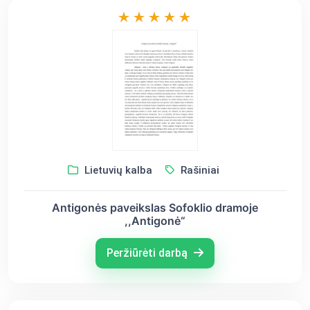
Lietuvių kalba
Rašiniai
Antigonės paveikslas Sofoklio dramoje
,,Antigonė“
Peržiūrėti darbą