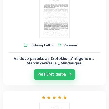
Lietuvių kalba
Rašiniai
Valdovo paveikslas (Sofoklio ,,Antigonė ir J.
Marcinkevičiaus ,,Mindaugas)
Peržiūrėti darbą