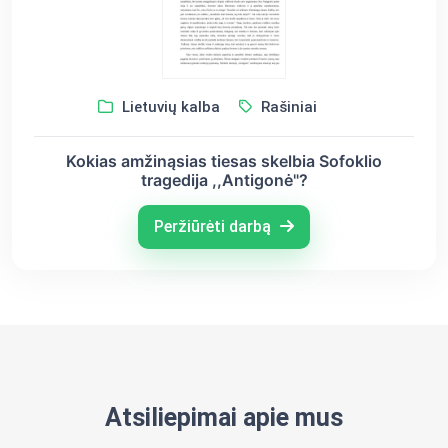
Lietuvių kalba
Rašiniai
Kokias amžinąsias tiesas skelbia Sofoklio
tragedija ,,Antigonė"?
Peržiūrėti darbą
Atsiliepimai apie mus