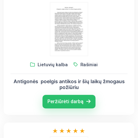
Lietuvių kalba
Rašiniai
Antigonės poelgis antikos ir šių laikų žmogaus
požiūriu
Peržiūrėti darbą