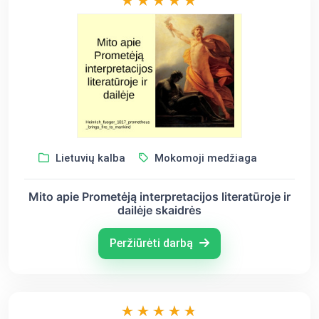
Lietuvių kalba
Mokomoji medžiaga
Mito apie Prometėją interpretacijos literatūroje ir
dailėje skaidrės
Peržiūrėti darbą