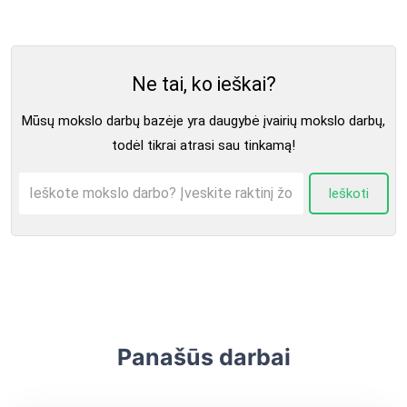
Ne tai, ko ieškai?
Mūsų mokslo darbų bazėje yra daugybė įvairių mokslo darbų,
todėl tikrai atrasi sau tinkamą!
Ieškoti
Panašūs darbai