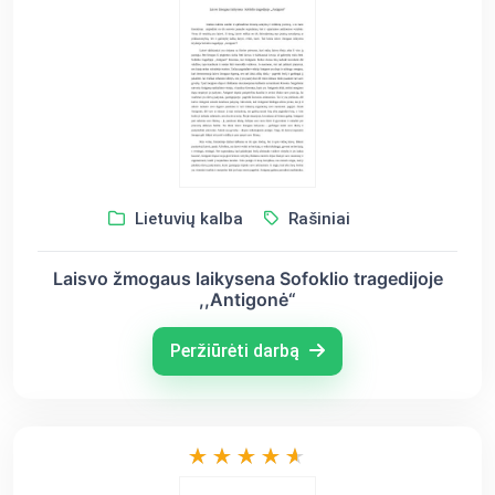
Lietuvių kalba
Rašiniai
Laisvo žmogaus laikysena Sofoklio tragedijoje
,,Antigonė“
Peržiūrėti darbą