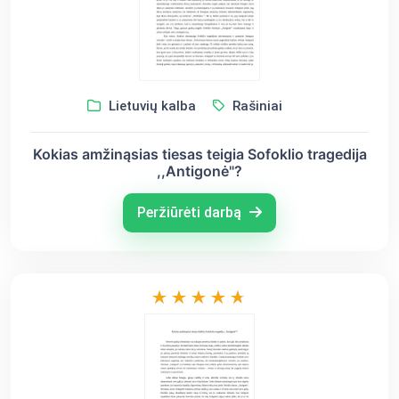
Lietuvių kalba
Rašiniai
Kokias amžinąsias tiesas teigia Sofoklio tragedija
,,Antigonė"?
Peržiūrėti darbą