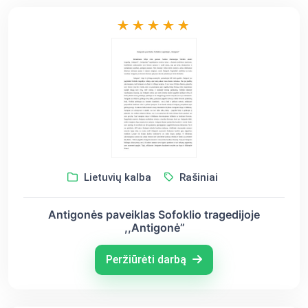
Lietuvių kalba
Rašiniai
Antigonės paveiklas Sofoklio tragedijoje
,,Antigonė’’
Peržiūrėti darbą