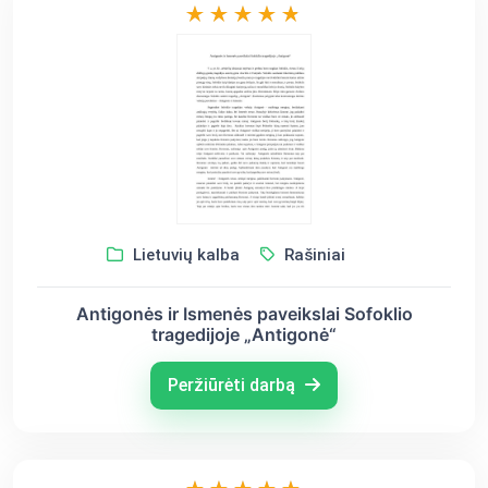
Lietuvių kalba
Rašiniai
Antigonės ir Ismenės paveikslai Sofoklio
tragedijoje „Antigonė“
Peržiūrėti darbą