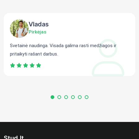
Vladas
Pirkėjas
Svetainė naudinga. Visada galima rasti medžiagos ir
pritaikyti rašant darbus.
Stud.lt