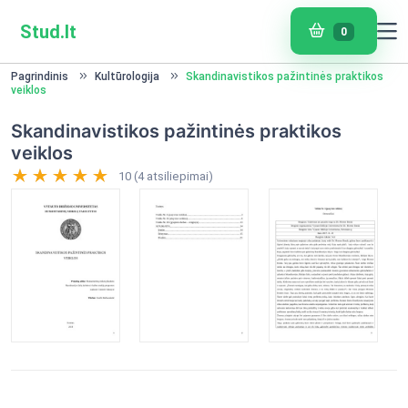
Stud.lt
0
Pagrindinis
Kultūrologija
Skandinavistikos pažintinės praktikos
veiklos
Skandinavistikos pažintinės praktikos
veiklos
10 (4 atsiliepimai)