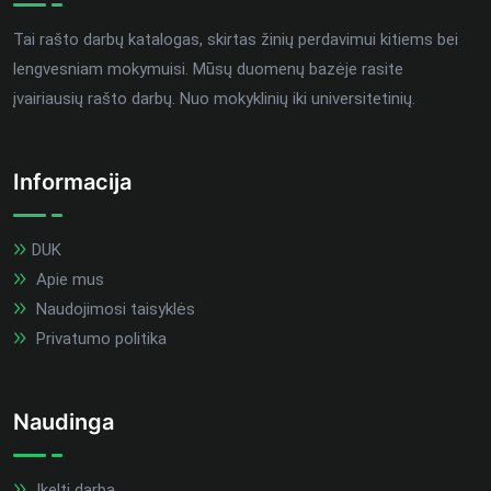
Tai rašto darbų katalogas, skirtas žinių perdavimui kitiems bei
lengvesniam mokymuisi. Mūsų duomenų bazėje rasite
įvairiausių rašto darbų. Nuo mokyklinių iki universitetinių.
Informacija
DUK
Apie mus
Naudojimosi taisyklės
Privatumo politika
Naudinga
Įkelti darbą