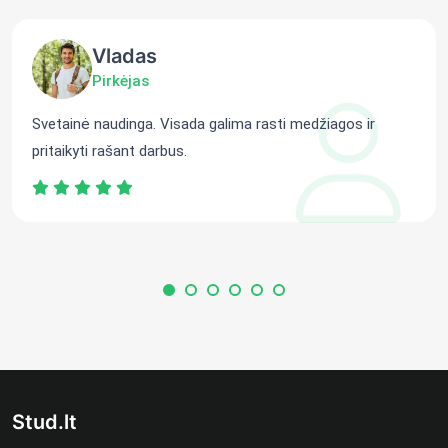
Vladas
Pirkėjas
Svetainė naudinga. Visada galima rasti medžiagos ir
pritaikyti rašant darbus.
Stud.lt