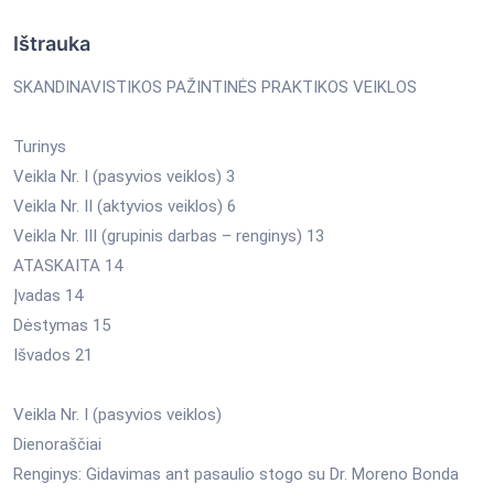
Ištrauka
SKANDINAVISTIKOS PAŽINTINĖS PRAKTIKOS VEIKLOS
Turinys
Veikla Nr. I (pasyvios veiklos) 3
Veikla Nr. II (aktyvios veiklos) 6
Veikla Nr. III (grupinis darbas – renginys) 13
ATASKAITA 14
Įvadas 14
Dėstymas 15
Išvados 21
Veikla Nr. I (pasyvios veiklos)
Dienoraščiai
Renginys: Gidavimas ant pasaulio stogo su Dr. Moreno Bonda