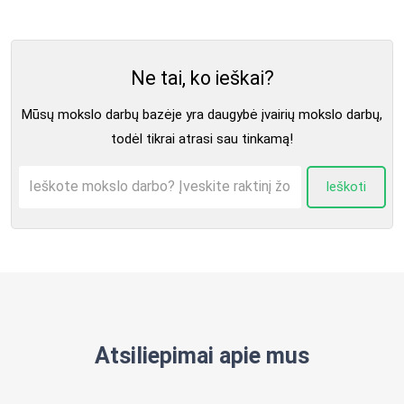
Ne tai, ko ieškai?
Mūsų mokslo darbų bazėje yra daugybė įvairių mokslo darbų,
todėl tikrai atrasi sau tinkamą!
Ieškoti
Atsiliepimai apie mus