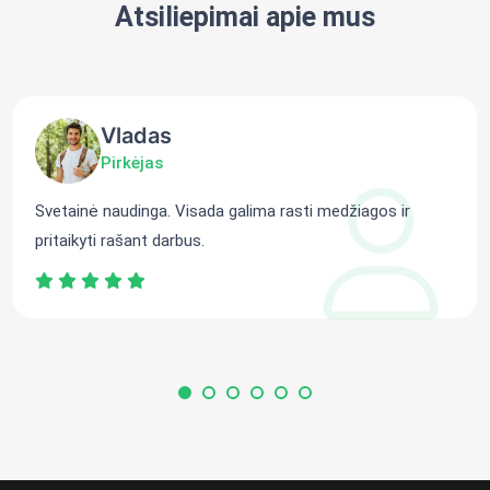
Atsiliepimai apie mus
Vladas
Pirkėjas
Svetainė naudinga. Visada galima rasti medžiagos ir
pritaikyti rašant darbus.