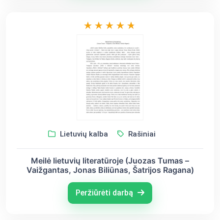
Lietuvių kalba
Rašiniai
Meilė lietuvių literatūroje (Juozas Tumas –
Vaižgantas, Jonas Biliūnas, Šatrijos Ragana)
Peržiūrėti darbą