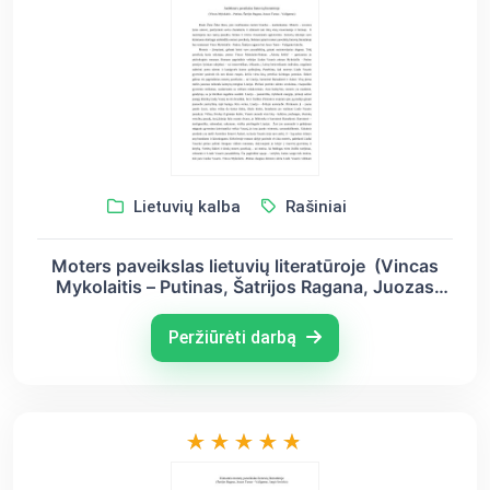
Lietuvių kalba
Rašiniai
Moters paveikslas lietuvių literatūroje (Vincas
Mykolaitis – Putinas, Šatrijos Ragana, Juozas
Tumas - Vaižgantas)
Peržiūrėti darbą