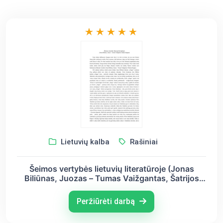
Lietuvių kalba
Rašiniai
Šeimos vertybės lietuvių literatūroje (Jonas
Biliūnas, Juozas – Tumas Vaižgantas, Šatrijos
Ragana)
Peržiūrėti darbą