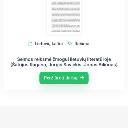
Lietuvių kalba
Rašiniai
Šeimos reikšmė žmogui lietuvių literatūroje
(Šatrijos Ragana, Jurgis Savickis, Jonas Biliūnas)
Peržiūrėti darbą