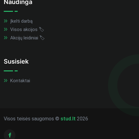
Naudinga
Įkelti darbą
Visos akcijos 🏷️
Akcijų leidiniai 🏷️
Susisiek
Kontaktai
Visos teisės saugomos ©
stud.lt
2026