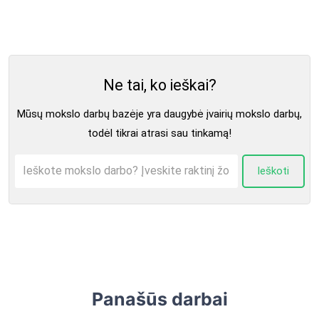
Ne tai, ko ieškai?
Mūsų mokslo darbų bazėje yra daugybė įvairių mokslo darbų,
todėl tikrai atrasi sau tinkamą!
Ieškoti
Panašūs darbai