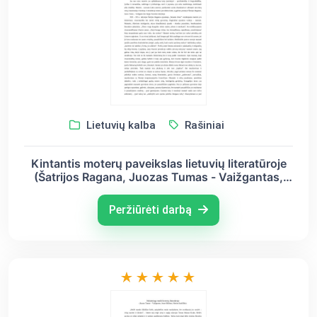
Lietuvių kalba
Rašiniai
Kintantis moterų paveikslas lietuvių literatūroje
(Šatrijos Ragana, Juozas Tumas - Vaižgantas,
Jurgis Savickis)
Peržiūrėti darbą