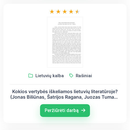
Lietuvių kalba
Rašiniai
Kokios vertybės iškeliamos lietuvių literatūroje?
(Jonas Biliūnas, Šatrijos Ragana, Juozas Tumas –
Vaižgantas)
Peržiūrėti darbą