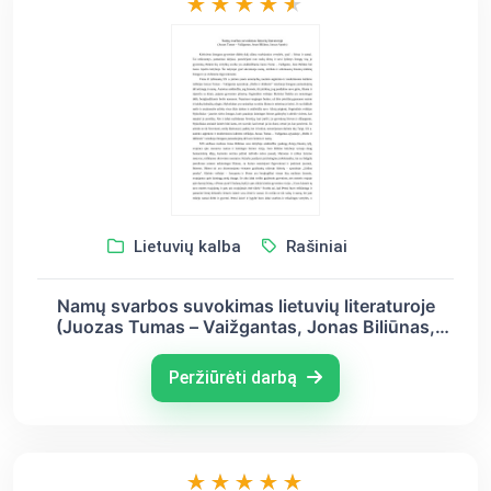
Lietuvių kalba
Rašiniai
Namų svarbos suvokimas lietuvių literaturoje
(Juozas Tumas – Vaižgantas, Jonas Biliūnas,
Juozas Aputis)
Peržiūrėti darbą