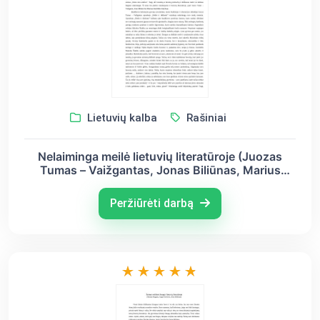
Lietuvių kalba
Rašiniai
Nelaiminga meilė lietuvių literatūroje (Juozas
Tumas – Vaižgantas, Jonas Biliūnas, Marius
Katiliškis)
Peržiūrėti darbą