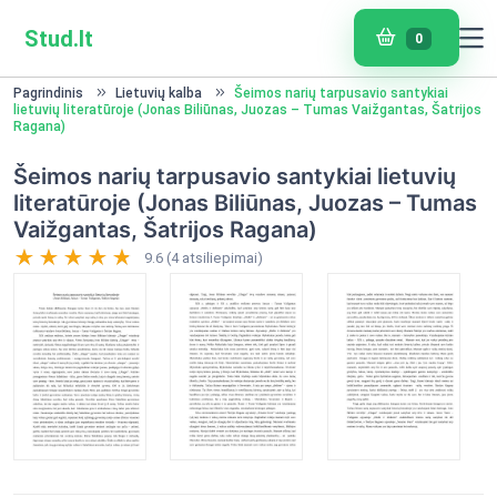
Stud.lt
0
Pagrindinis
Lietuvių kalba
Šeimos narių tarpusavio santykiai
lietuvių literatūroje (Jonas Biliūnas, Juozas – Tumas Vaižgantas, Šatrijos
Ragana)
Šeimos narių tarpusavio santykiai lietuvių
literatūroje (Jonas Biliūnas, Juozas – Tumas
Vaižgantas, Šatrijos Ragana)
9.6 (4 atsiliepimai)