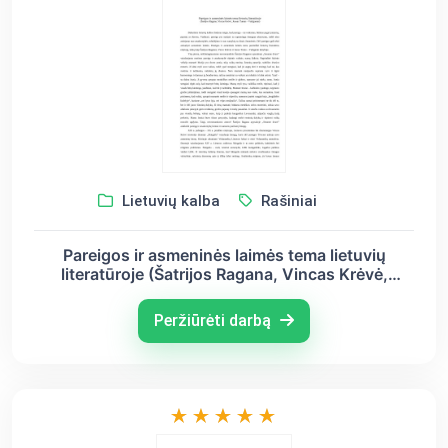
Lietuvių kalba
Rašiniai
Pareigos ir asmeninės laimės tema lietuvių
literatūroje (Šatrijos Ragana, Vincas Krėvė,
Juozas Tumas - Vaižgantas)
Peržiūrėti darbą