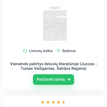
Lietuvių kalba
Rašiniai
Vienatvės patirtys lietuvių literatūroje (Juozas -
Tumas Vaižgantas, Šatrijos Ragana)
Peržiūrėti darbą