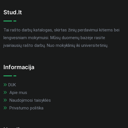
Stud.lt
Tai rašto darbų katalogas, skirtas žinių perdavimui kitiems bei
lengvesniam mokymuisi. Mūsų duomenų bazėje rasite
įvairiausių rašto darbų. Nuo mokyklinių iki universitetinių.
Informacija
DUK
Apie mus
Naudojimosi taisyklės
Privatumo politika