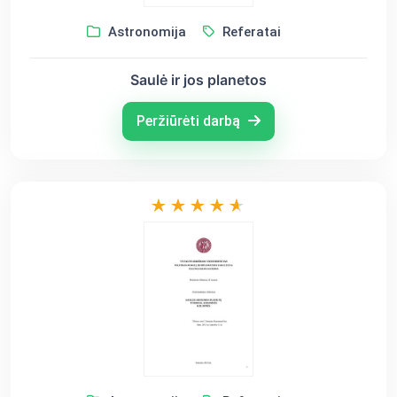
Astronomija
Referatai
Saulė ir jos planetos
Peržiūrėti darbą