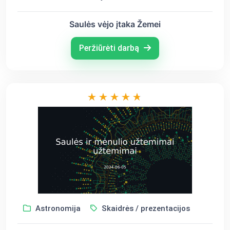
Saulės vėjo įtaka Žemei
Peržiūrėti darbą
Astronomija
Skaidrės / prezentacijos