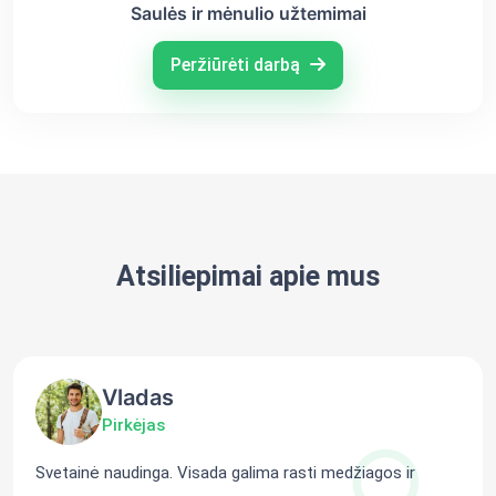
Saulės ir mėnulio užtemimai
Peržiūrėti darbą
Atsiliepimai apie mus
Vladas
Pirkėjas
Svetainė naudinga. Visada galima rasti medžiagos ir