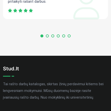
pritaikyti rašant darbus.
Stud.lt
Tai rašto darbų katalogas, skirtas žinių perdavimui kitiems bei
lengvesniam mokymuisi. Mūsų duomenų bazėje rasite
įvairiausių rašto darbų. Nuo mokyklinių iki universitetinių.