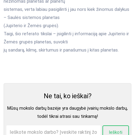
nežinomas planetas ar planetų
sistemas, verta labiau pasigilinti į jau nors kiek žinomus dalykus
– Saulės sistemos planetas
(Jupiterio ir Žemės grupės).
Taigi, šio referato tikslai – įsigilinti į informaciją apie Jupiterio ir
Žemės grupės planetas, suvokti
jų sandarą, kilmę, skirtumus ir panašumus į kitas planetas.
Ne tai, ko ieškai?
Mūsų mokslo darbų bazėje yra daugybė įvairių mokslo darbų,
todėl tikrai atrasi sau tinkamą!
Ieškoti