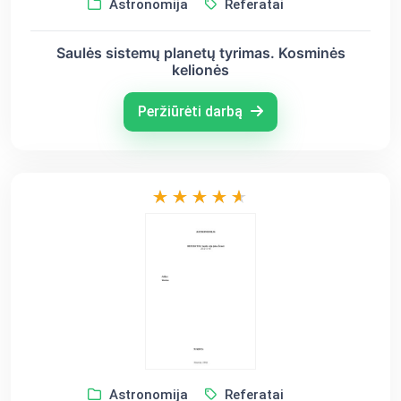
Astronomija
Referatai
Saulės sistemų planetų tyrimas. Kosminės
kelionės
Peržiūrėti darbą
Astronomija
Referatai