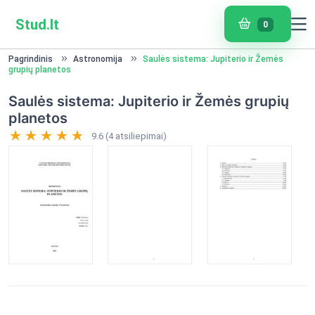
Stud.lt
0
Pagrindinis
Astronomija
Saulės sistema: Jupiterio ir Žemės
grupių planetos
Saulės sistema: Jupiterio ir Žemės grupių
planetos
9.6 (4 atsiliepimai)