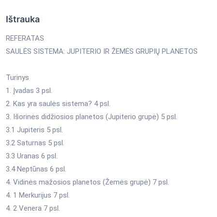
Ištrauka
REFERATAS
SAULĖS SISTEMA: JUPITERIO IR ŽEMĖS GRUPIŲ PLANETOS
Turinys
1. Įvadas 3 psl.
2. Kas yra saulės sistema? 4 psl.
3. Išorinės didžiosios planetos (Jupiterio grupė) 5 psl.
3.1 Jupiteris 5 psl.
3.2 Saturnas 5 psl.
3.3 Uranas 6 psl.
3.4 Neptūnas 6 psl.
4. Vidinės mažosios planetos (Žemės grupė) 7 psl.
4. 1 Merkurijus 7 psl.
4. 2 Venera 7 psl.