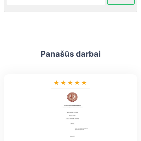
Panašūs darbai