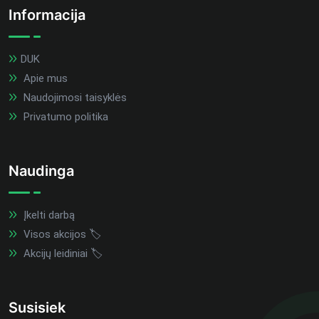
Informacija
DUK
Apie mus
Naudojimosi taisyklės
Privatumo politika
Naudinga
Įkelti darbą
Visos akcijos 🏷️
Akcijų leidiniai 🏷️
Susisiek