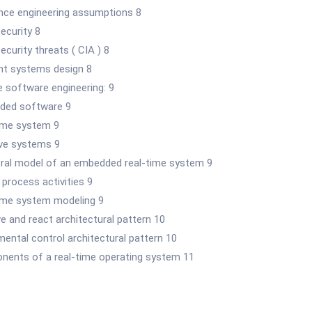
ience engineering assumptions 8
ecurity 8
ecurity threats ( CIA ) 8
ent systems design 8
e software engineering: 9
ded software 9
time system 9
ive systems 9
eral model of an embedded real-time system 9
 process activities 9
time system modeling 9
e and react architectural pattern 10
mental control architectural pattern 10
nents of a real-time operating system 11