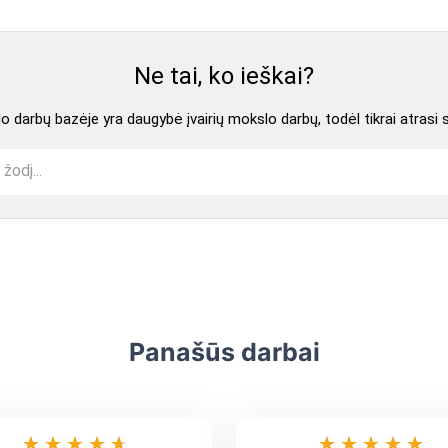
Ne tai, ko ieškai?
 darbų bazėje yra daugybė įvairių mokslo darbų, todėl tikrai atrasi 
Panašūs darbai