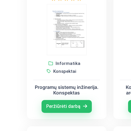
Informatika
Konspektai
Programų sistemų inžinerija.
Ko
Konspektas
ar
Peržiūrėti darbą