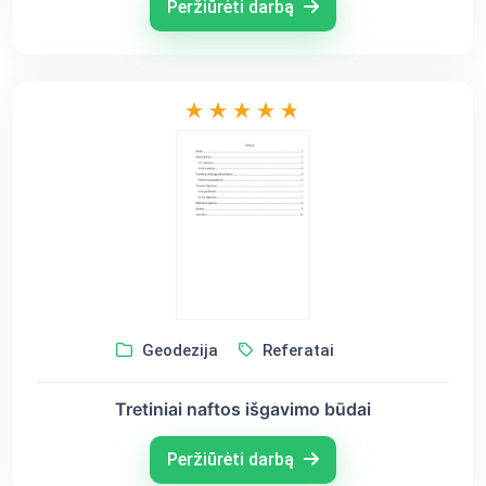
Peržiūrėti darbą
Geodezija
Referatai
Tretiniai naftos išgavimo būdai
Peržiūrėti darbą