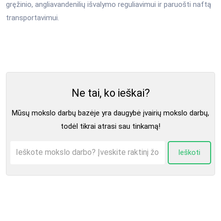
gręžinio, angliavandenilių išvalymo reguliavimui ir paruošti naftą
transportavimui.
Ne tai, ko ieškai?
Mūsų mokslo darbų bazėje yra daugybė įvairių mokslo darbų,
todėl tikrai atrasi sau tinkamą!
Ieškoti