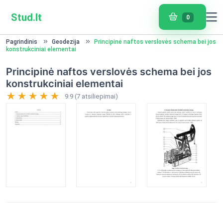
Stud.lt
0
Pagrindinis
Geodezija
Principinė naftos verslovės schema bei jos
konstrukciniai elementai
Principinė naftos verslovės schema bei jos
konstrukciniai elementai
9.9 (7 atsiliepimai)