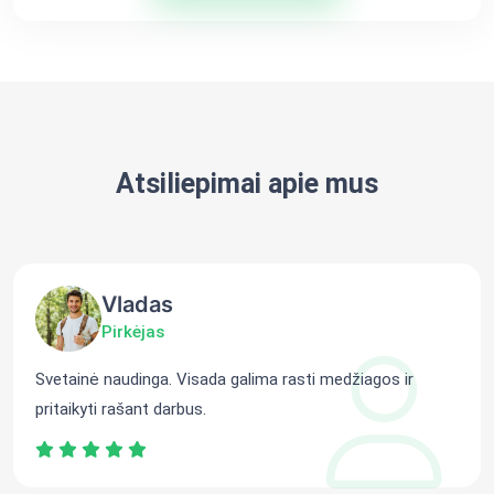
Atsiliepimai apie mus
Vladas
Pirkėjas
Svetainė naudinga. Visada galima rasti medžiagos ir
pritaikyti rašant darbus.