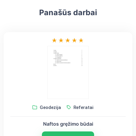
Panašūs darbai
Geodezija
Referatai
Naftos gręžimo būdai