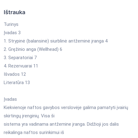
Ištrauka
Turinys
Įvadas 3
1. Strypinė (balansinė) siurblinė antžeminė įranga 4
2. Gręžinio anga (Wellhead) 6
3. Separatoriai 7
4. Rezervuarai 11
Išvados 12
Literatūra 13
Įvadas
Kiekvienoje naftos gavybos verslovėje galima pamatyti įvairių
skirtingų įrenginių. Visa ši
sistema yra vadinama antžemine įranga. Didžioji jos dalis
reikalinga naftos surinkimui iš