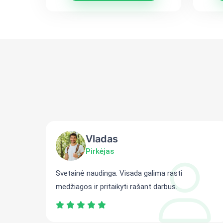
Vladas
Pirkėjas
ti
Svetainė naudinga. Visada galima rasti
medžiagos ir pritaikyti rašant darbus.