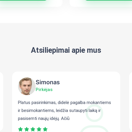
Atsiliepimai apie mus
Simonas
Pirkėjas
Platus pasirinkimas, didelė pagalba mokantiems
ir besimokantiems, leidžia sutaupyti laiką ir
pasisemti naujų idėjų. Ačiū