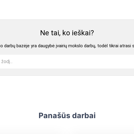
Ne tai, ko ieškai?
 darbų bazėje yra daugybė įvairių mokslo darbų, todėl tikrai atrasi 
Panašūs darbai