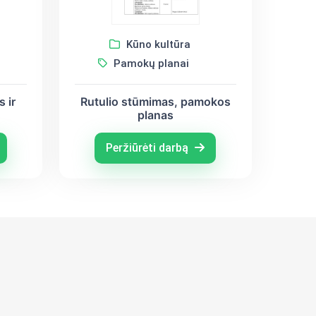
Kūno kultūra
Pamokų planai
 ir
Rutulio stūmimas, pamokos
planas
Peržiūrėti darbą