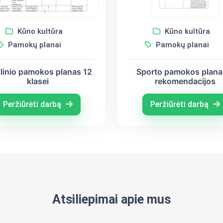
Kūno kultūra
Kūno kultūra
Pamokų planai
Pamokų planai
Sporto pamokos planas
linio pamokos planas 12
rekomendacijos
klasei
Peržiūrėti darbą
Peržiūrėti darbą
Atsiliepimai apie mus