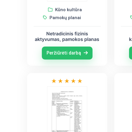
Kūno kultūra
Pamokų planai
Netradicinis fizinis
aktyvumas, pamokos planas
k
Peržiūrėti darbą