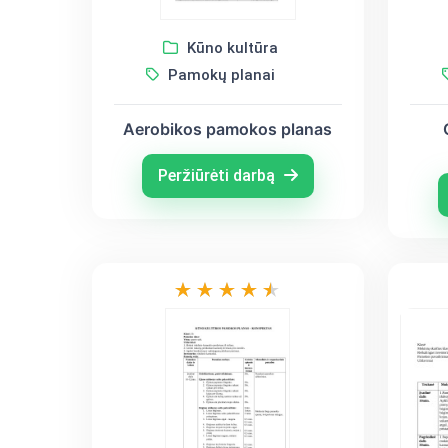
Kūno kultūra
Pamokų planai
Aerobikos pamokos planas
Peržiūrėti darbą