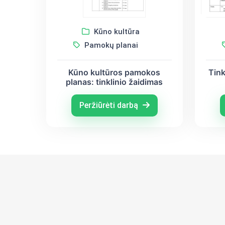
Kūno kultūra
Pamokų planai
Kūno kultūros pamokos
Tink
planas: tinklinio žaidimas
Peržiūrėti darbą