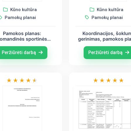
Kūno kultūra
Kūno kultūra
Pamokų planai
Pamokų planai
Pamokos planas:
Koordinacijos, šoklu
omandinės sportinės
gerinimas, pamokos pl
estafetės
Peržiūrėti darbą
Peržiūrėti darbą