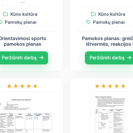
Kūno kultūra
Kūno kultūra
Pamokų planai
Pamokų planai
Orientavimosi sporto
Pamokos planas: greič
pamokos planas
ištvermės, reakcijos 
vikrumo gerinimas
Peržiūrėti darbą
Peržiūrėti darbą