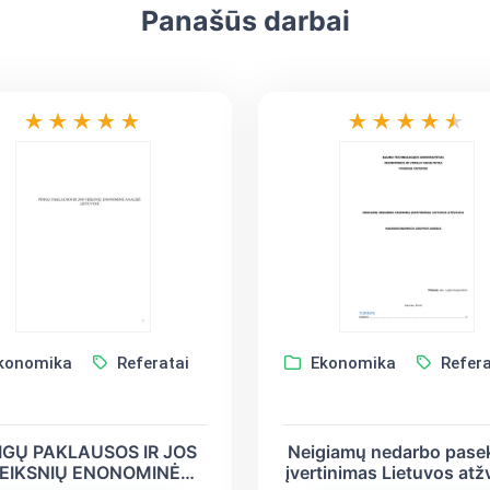
Panašūs darbai
konomika
Referatai
Ekonomika
Refera
IGŲ PAKLAUSOS IR JOS
Neigiamų nedarbo pase
EIKSNIŲ ENONOMINĖ
įvertinimas Lietuvos atžv