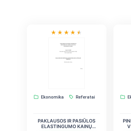
Ekonomika
Referatai
E
PAKLAUSOS IR PASIŪLOS
PIN
ELASTINGUMO KAINŲ
V