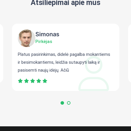
Atsiliepimai apie mus
Simonas
Pirkėjas
Platus pasirinkimas, didelė pagalba mokantiems
ir besimokantiems, leidžia sutaupyti laiką ir
pasisemti naujų idėjų. Ačiū