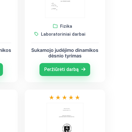
Fizika
Laboratoriniai darbai
mikos
Sukamojo judėjimo dinamikos
dėsnio tyrimas
Peržiūrėti darbą