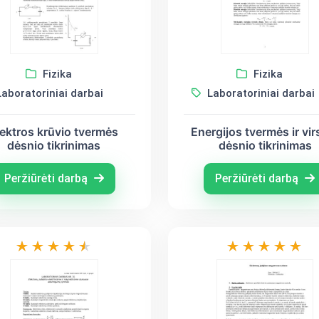
Fizika
Fizika
aboratoriniai darbai
Laboratoriniai darbai
lektros krūvio tvermės
Energijos tvermės ir vi
dėsnio tikrinimas
dėsnio tikrinimas
Peržiūrėti darbą
Peržiūrėti darbą