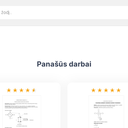
Panašūs darbai