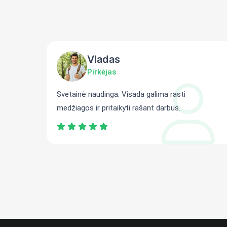
Vladas
Pirkėjas
ti
Svetainė naudinga. Visada galima rasti
medžiagos ir pritaikyti rašant darbus.