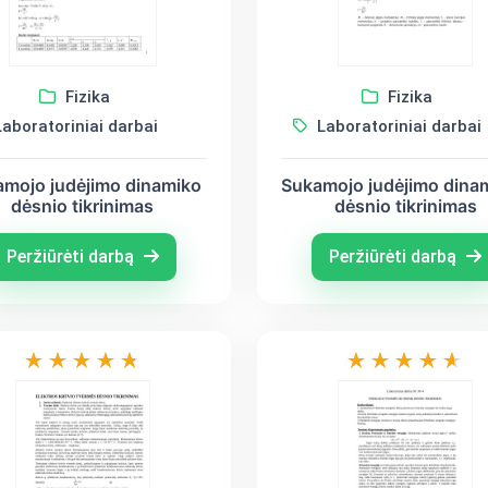
Fizika
Fizika
aboratoriniai darbai
Laboratoriniai darbai
amojo judėjimo dinamiko
Sukamojo judėjimo dina
dėsnio tikrinimas
dėsnio tikrinimas
Peržiūrėti darbą
Peržiūrėti darbą