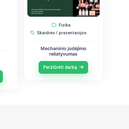
Fizika
Skaidrės / prezentacijos
Mechaninio judėjimo
reliatyvumas
s
Peržiūrėti darbą