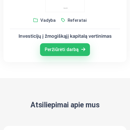
Vadyba
Referatai
Investicijų į žmogiškąjį kapitalą vertinimas
Peržiūrėti darbą
Atsiliepimai apie mus