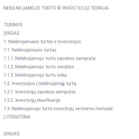
NEKILNOJAMOJO TURTO IR INVESTICIJŲ TEORIJA
TURINYS
ĮVADAS
1. Nekilnojamasis turtas ir investicijos
1.1. Nekilnojamasis turtas
1.1.1. Nekilnojamojo turto sąvokos samprata
1.1.2. Nekilnojamojo turto savybės
1.1.3. Nekilnojamojo turto rinka
1.2. Investicijos į nekilnojamąjį turtą
1.2.1. Investicijų sąvokos samprata
1.2.2. Investicijų klasifikacija
1.3. Nekilnojamojo turto investicijų vertinimo metodai
LITERATŪRA
ĮVADAS