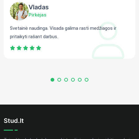
Vladas
Pirkėjas
Svetainė naudinga. Visada galima rasti medžiagos ir
pritaikyti rašant darbus.
Stud.lt