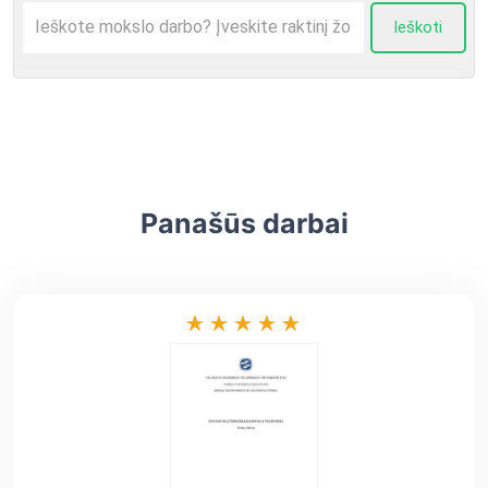
Ieškoti
Panašūs darbai