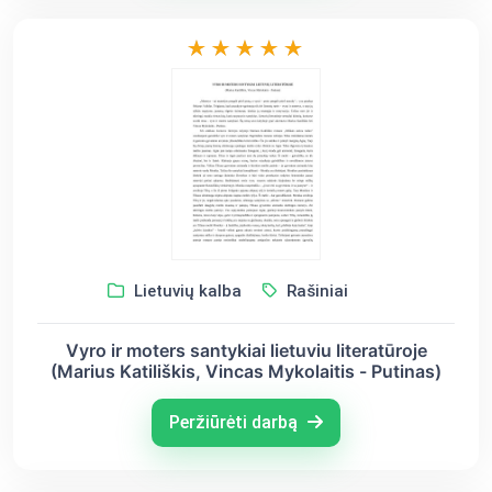
Lietuvių kalba
Rašiniai
Vyro ir moters santykiai lietuviu literatūroje
(Marius Katiliškis, Vincas Mykolaitis - Putinas)
Peržiūrėti darbą