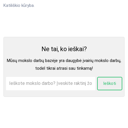
Katiliškio kūryba.
Ne tai, ko ieškai?
Mūsų mokslo darbų bazėje yra daugybė įvairių mokslo darbų,
todėl tikrai atrasi sau tinkamą!
Ieškoti