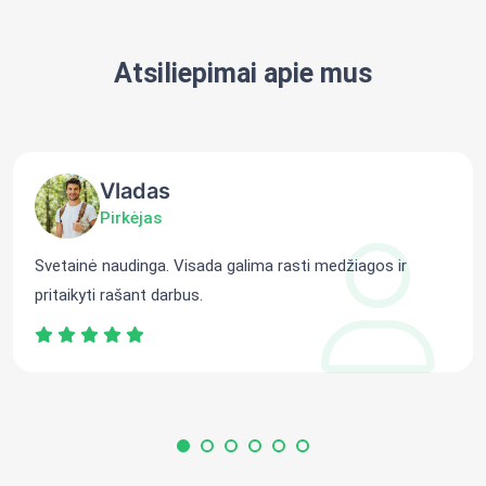
Atsiliepimai apie mus
Vladas
Pirkėjas
Svetainė naudinga. Visada galima rasti medžiagos ir
pritaikyti rašant darbus.