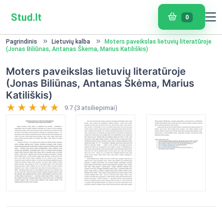
Stud.lt
0
Pagrindinis
Lietuvių kalba
Moters paveikslas lietuvių literatūroje
(Jonas Biliūnas, Antanas Škėma, Marius Katiliškis)
Moters paveikslas lietuvių literatūroje
(Jonas Biliūnas, Antanas Škėma, Marius
Katiliškis)
9.7 (3 atsiliepimai)