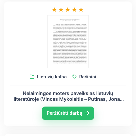
Lietuvių kalba
Rašiniai
Nelaimingos moters paveikslas lietuvių
literatūroje (Vincas Mykolaitis – Putinas, Jonas
Biliūnas)
Peržiūrėti darbą