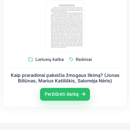
Lietuvių kalba
Rašiniai
Kaip praradimai pakeičia žmogaus likimą? (Jonas
Biliūnas, Marius Katiliškis, Salomėja Nėris)
Peržiūrėti darbą