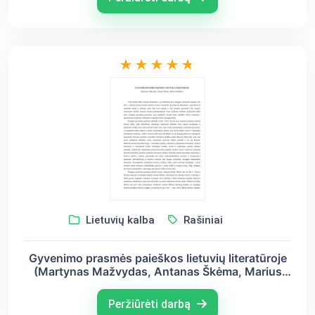
Lietuvių kalba
Rašiniai
Gyvenimo prasmės paieškos lietuvių literatūroje
(Martynas Mažvydas, Antanas Škėma, Marius
Katiliškis)
Peržiūrėti darbą