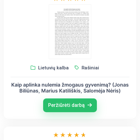
Lietuvių kalba
Rašiniai
Kaip aplinka nulemia žmogaus gyvenimą? (Jonas
Biliūnas, Marius Katiliškis, Salomėja Nėris)
Peržiūrėti darbą