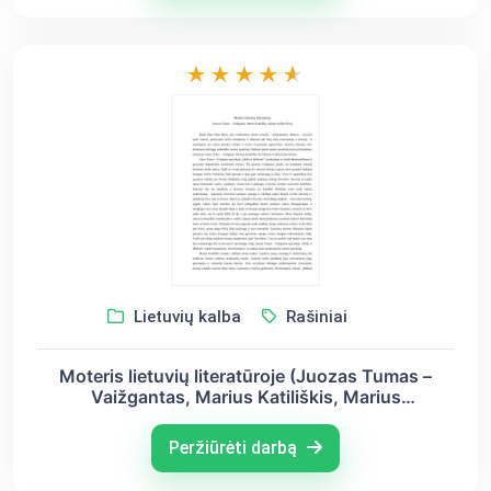
Lietuvių kalba
Rašiniai
Moteris lietuvių literatūroje (Juozas Tumas –
Vaižgantas, Marius Katiliškis, Marius
Ivaškevičius)
Peržiūrėti darbą