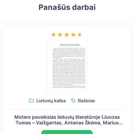
Panašūs darbai
Lietuvių kalba
Rašiniai
Moters paveikslas lietuvių literatūroje (Juozas
Tumas – Vaižgantas, Antanas Škėma, Marius
Katiliškis)