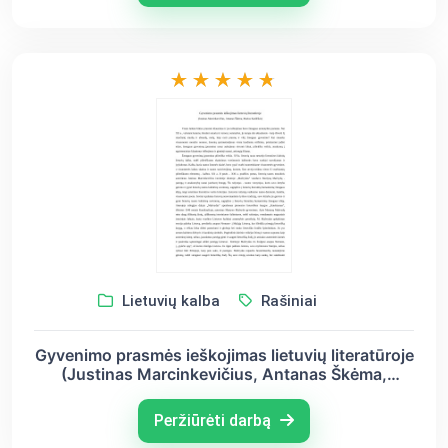
Lietuvių kalba
Rašiniai
Gyvenimo prasmės ieškojimas lietuvių literatūroje
(Justinas Marcinkevičius, Antanas Škėma,
Marius Katiliškis)
Peržiūrėti darbą