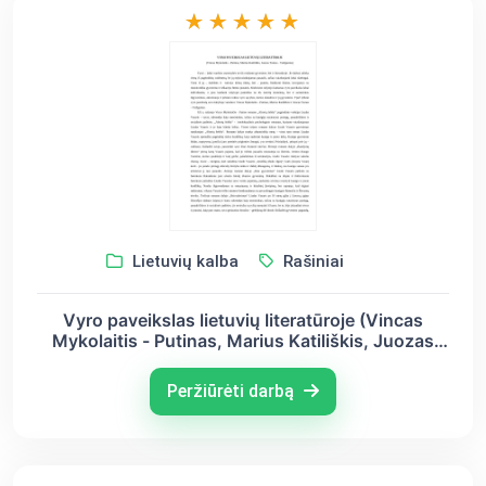
Lietuvių kalba
Rašiniai
Vyro paveikslas lietuvių literatūroje (Vincas
Mykolaitis - Putinas, Marius Katiliškis, Juozas
Tumas - Vaižgantas)
Peržiūrėti darbą