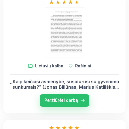
Lietuvių kalba
Rašiniai
,,Kaip keičiasi asmenybė, susidūrusi su gyvenimo
sunkumais?” (Jonas Biliūnas, Marius Katiliškis,
Francas Kafka)
Peržiūrėti darbą