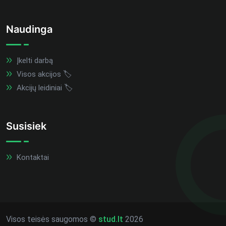
Naudinga
Įkelti darbą
Visos akcijos 🏷️
Akcijų leidiniai 🏷️
Susisiek
Kontaktai
Visos teisės saugomos ©
stud.lt
2026