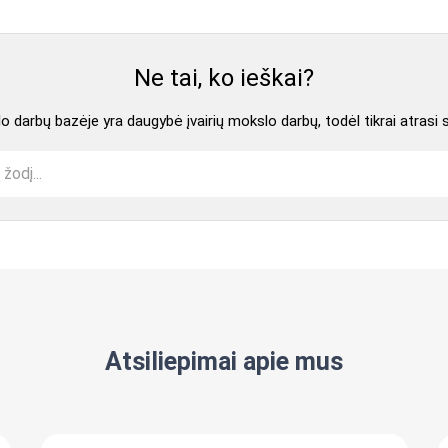
Ne tai, ko ieškai?
 darbų bazėje yra daugybė įvairių mokslo darbų, todėl tikrai atrasi 
Atsiliepimai apie mus