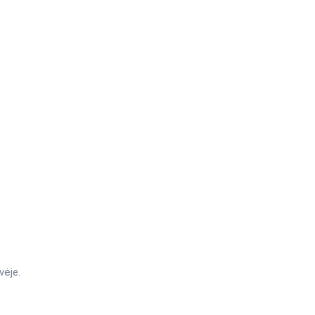
vėje.