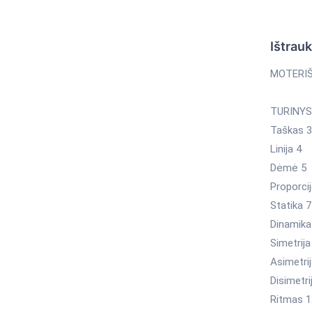
Ištrau
MOTERIŠ
TURINYS
Taškas 3
Linija 4
Dėmė 5
Proporci
Statika 7
Dinamika
Simetrija
Asimetrij
Disimetri
Ritmas 1