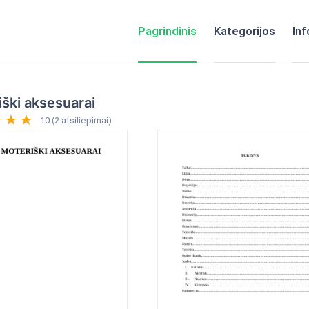
Pagrindinis
Kategorijos
Inf
ški aksesuarai
10 (2 atsiliepimai)