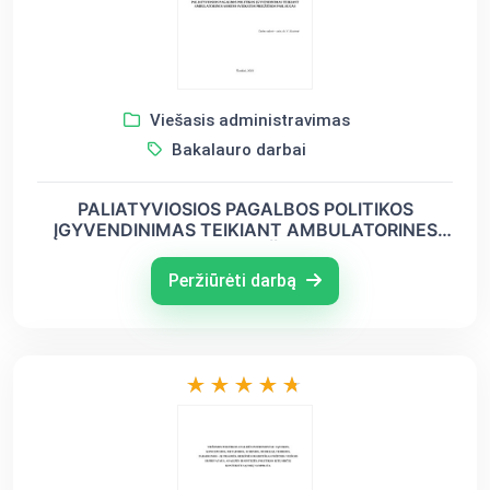
Viešasis administravimas
Bakalauro darbai
PALIATYVIOSIOS PAGALBOS POLITIKOS
ĮGYVENDINIMAS TEIKIANT AMBULATORINES
ASMENS SVEIKATOS PRIEŽIŪROS PASLAUGAS
Peržiūrėti darbą