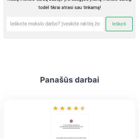
todėl tikrai atrasi sau tinkamą!
Ieškoti
Panašūs darbai