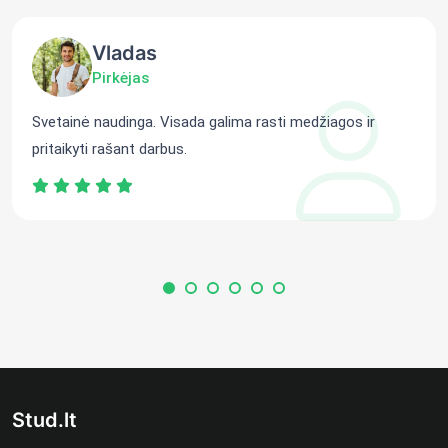
Vladas
Pirkėjas
Svetainė naudinga. Visada galima rasti medžiagos ir
pritaikyti rašant darbus.
Stud.lt