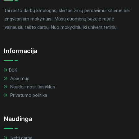
Tai rašto darbų katalogas, skirtas žinių perdavimui kitiems bei
lengvesniam mokymuisi. Mūsų duomenų bazėje rasite
įvairiausių rašto darbų. Nuo mokyklinių iki universitetinių.
Informacija
DUK
Apie mus
Naudojimosi taisyklės
Privatumo politika
Naudinga
Įkelti darbą