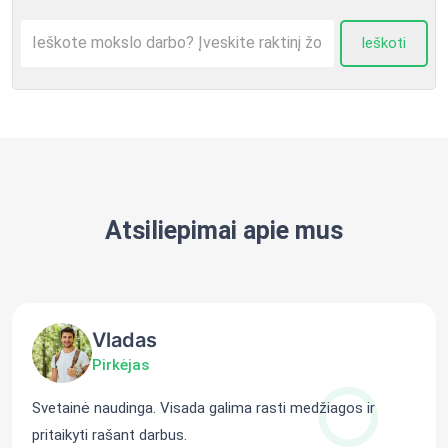
Ieškoti
Atsiliepimai apie mus
Vladas
Pirkėjas
Svetainė naudinga. Visada galima rasti medžiagos ir
pritaikyti rašant darbus.