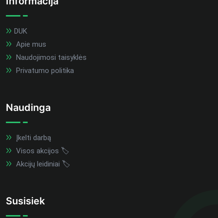
Informacija
DUK
Apie mus
Naudojimosi taisyklės
Privatumo politika
Naudinga
Įkelti darbą
Visos akcijos 🏷️
Akcijų leidiniai 🏷️
Susisiek