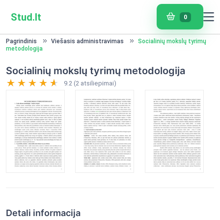
Stud.lt
0
Pagrindinis
Viešasis administravimas
Socialinių mokslų tyrimų
metodologija
Socialinių mokslų tyrimų metodologija
9.2 (2 atsiliepimai)
Detali informacija